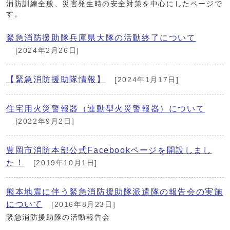
消防訓練全般、災害発生時の安全対策を中心にしたページで
す。
緊急消防援助隊兵庫県大隊の活動終了について
[2024年2月26日]
【緊急消防援助隊情報】
[2024年1月17日]
住宅用火災警報器（連動型火災警報器）について
[2022年9月2日]
豊岡市消防本部公式Facebookページを開設しまし
た！
[2019年10月1日]
熊本地震に伴う緊急消防援助隊派遣隊の報告会の実施
について
[2016年8月23日]
緊急消防援助隊の活動報告会