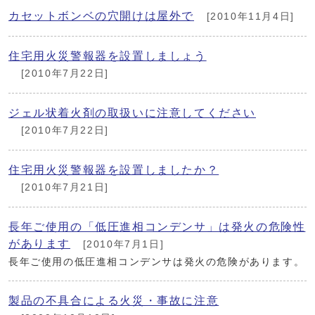
カセットボンベの穴開けは屋外で
[2010年11月4日]
住宅用火災警報器を設置しましょう
[2010年7月22日]
ジェル状着火剤の取扱いに注意してください
[2010年7月22日]
住宅用火災警報器を設置しましたか？
[2010年7月21日]
長年ご使用の「低圧進相コンデンサ」は発火の危険性
があります
[2010年7月1日]
長年ご使用の低圧進相コンデンサは発火の危険があります。
製品の不具合による火災・事故に注意