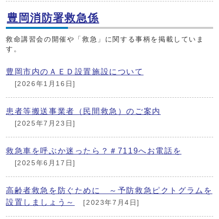
豊岡消防署救急係
救命講習会の開催や「救急」に関する事柄を掲載していま
す。
豊岡市内のＡＥＤ設置施設について
[2026年1月16日]
患者等搬送事業者（民間救急）のご案内
[2025年7月23日]
救急車を呼ぶか迷ったら？＃7119へお電話を
[2025年6月17日]
高齢者救急を防ぐために ～予防救急ピクトグラムを
設置しましょう～
[2023年7月4日]