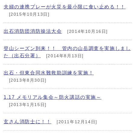
夫婦の連携プレーが火災を最小限に食い止める！！
[2015年10月13日]
出石消防団消防操法大会
[2014年10月16日]
登山シーズン到来！！ 管内の山岳調査を実施しまし
た（出石分署）
[2014年8月13日]
出石・但東合同水難救助訓練を実施！
[2013年8月30日]
1.17 メモリアル集会～防火講話の実施～
[2013年1月15日]
玄さん消防士に！！
[2011年12月14日]