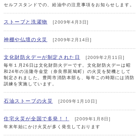
セルフスタンドでの、給油中の注意事項をお知らせします。
ストーブと洗濯物
[2009年4月3日]
神棚や仏壇の火災
[2009年2月14日]
文化財防火デーが制定された日
[2009年2月11日]
毎年１月26日は文化財防火デーです。文化財防火デーは昭
和24年の法隆寺金堂（奈良県斑鳩町）の火災を契機として
制定されました。豊岡市消防本部も、毎年この時期には消防
訓練を実施しています。
石油ストーブの火災
[2009年1月10日]
住宅火災が全国で多発！！
[2009年1月8日]
年末年始にかけ火災が多く発生しております