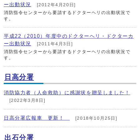
ー出動状況
[2012年4月20日]
消防指令センターから要請するドクターヘリの出動状況で
す。
平成22（2010）年度中のドクターヘリ・ドクターカ
ー出動状況
[2011年4月3日]
消防指令センターから要請するドクターヘリの出動状況で
す。
日高分署
消防協力者（人命救助）に感謝状を贈呈しました！
[2022年3月8日]
日高分署広報車 更新！
[2018年10月25日]
出石分署