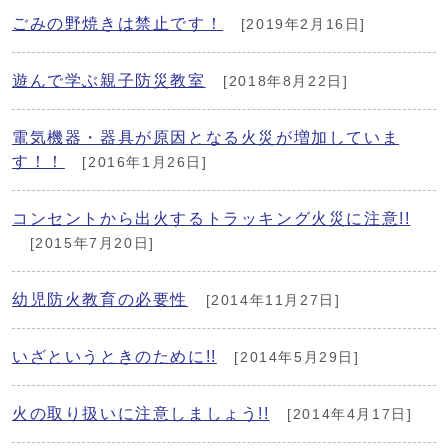
ごみの野焼きは禁止です！
[2019年2月16日]
遊んで学ぶ親子防災教室
[2018年8月22日]
電気機器・器具が原因となる火災が増加していま
す！！
[2016年1月26日]
コンセントから出火するトラッキング火災に注意!!
[2015年7月20日]
幼児防火教育の必要性
[2014年11月27日]
いざというときのために!!
[2014年5月29日]
火の取り扱いに注意しましょう!!
[2014年4月17日]