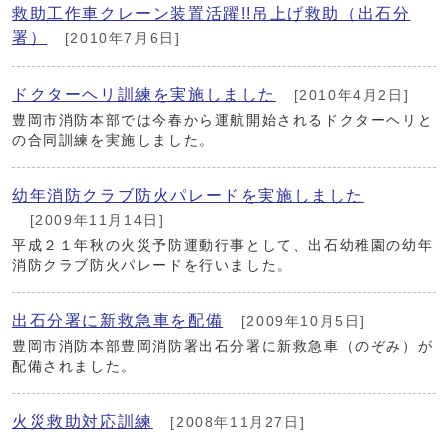
救助工作車クレーン装置活躍!!吊上げ救助（出石分
署）
[2010年7月6日]
ドクターヘリ訓練を実施しました
[2010年4月2日]
豊岡市消防本部では今春から運航開始されるドクターヘリと
の合同訓練を実施しました。
幼年消防クラブ防火パレードを実施しました
[2009年11月14日]
平成２１年秋の火災予防運動行事として、出石幼稚園の幼年
消防クラブ防火パレードを行いました。
出石分署に新救急車を配備
[2009年10月5日]
豊岡市消防本部豊岡消防署出石分署に新救急車（のぞみ）が
配備されました。
火災救助対応訓練
[2008年11月27日]