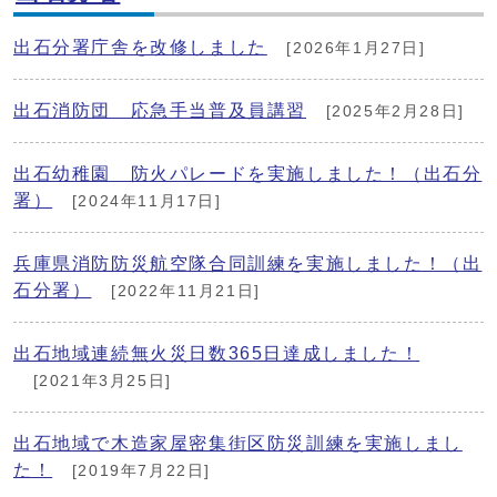
出石分署庁舎を改修しました
[2026年1月27日]
出石消防団 応急手当普及員講習
[2025年2月28日]
出石幼稚園 防火パレードを実施しました！（出石分
署）
[2024年11月17日]
兵庫県消防防災航空隊合同訓練を実施しました！（出
石分署）
[2022年11月21日]
出石地域連続無火災日数365日達成しました！
[2021年3月25日]
出石地域で木造家屋密集街区防災訓練を実施しまし
た！
[2019年7月22日]