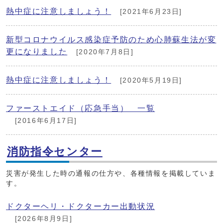
熱中症に注意しましょう！
[2021年6月23日]
新型コロナウイルス感染症予防のため心肺蘇生法が変
更になりました
[2020年7月8日]
熱中症に注意しましょう！
[2020年5月19日]
ファーストエイド（応急手当） 一覧
[2016年6月17日]
消防指令センター
災害が発生した時の通報の仕方や、各種情報を掲載していま
す。
ドクターヘリ・ドクターカー出動状況
[2026年8月9日]