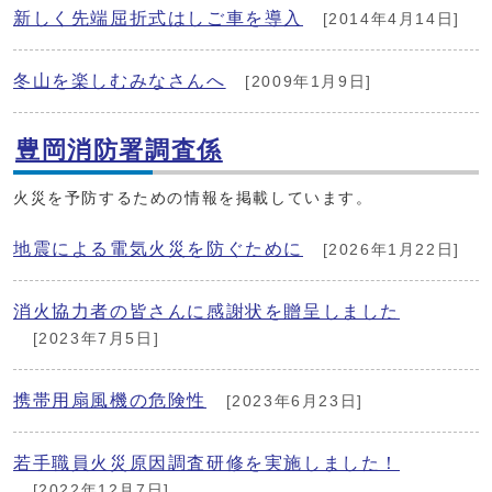
新しく先端屈折式はしご車を導入
[2014年4月14日]
冬山を楽しむみなさんへ
[2009年1月9日]
豊岡消防署調査係
火災を予防するための情報を掲載しています。
地震による電気火災を防ぐために
[2026年1月22日]
消火協力者の皆さんに感謝状を贈呈しました
[2023年7月5日]
携帯用扇風機の危険性
[2023年6月23日]
若手職員火災原因調査研修を実施しました！
[2022年12月7日]