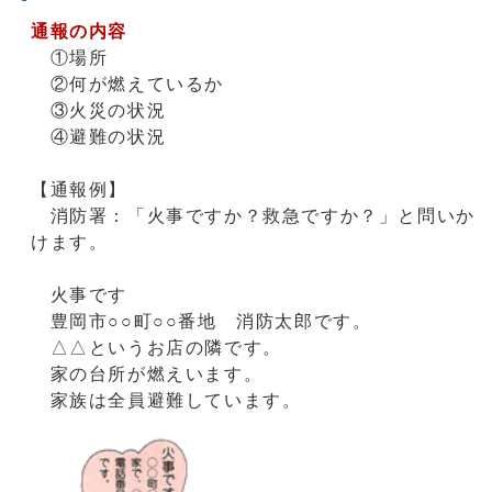
通報の内容
①場所
②何が燃えているか
③火災の状況
④避難の状況
【通報例】
消防署：「火事ですか？救急ですか？」と問いか
けます。
火事です
豊岡市○○町○○番地 消防太郎です。
△△というお店の隣です。
家の台所が燃えいます。
家族は全員避難しています。