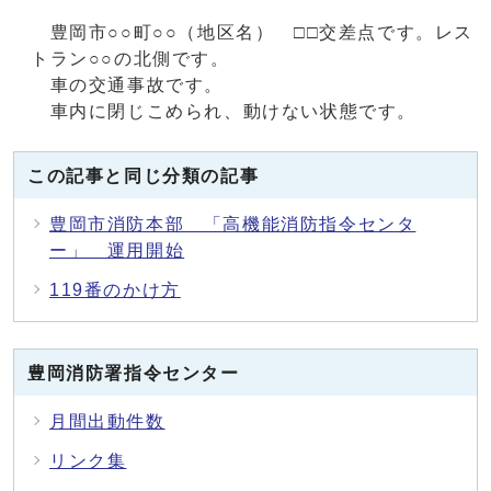
豊岡市○○町○○（地区名） □□交差点です。レス
トラン○○の北側です。
車の交通事故です。
車内に閉じこめられ、動けない状態です。
この記事と同じ分類の記事
豊岡市消防本部 「高機能消防指令センタ
ー」 運用開始
119番のかけ方
豊岡消防署指令センター
月間出動件数
リンク集