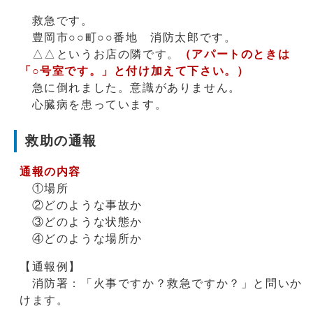
救急です。
豊岡市○○町○○番地 消防太郎です。
△△というお店の隣です。
（アパートのときは
「○号室です。」と付け加えて下さい。）
急に倒れました。意識がありません。
心臓病を患っています。
救助の通報
通報の内容
①場所
②どのような事故か
③どのような状態か
④どのような場所か
【通報例】
消防署：「火事ですか？救急ですか？」と問いか
けます。