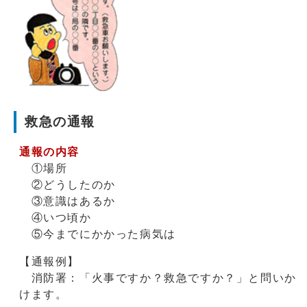
救急の通報
通報の内容
①場所
②どうしたのか
③意識はあるか
④いつ頃か
⑤今までにかかった病気は
【通報例】
消防署：「火事ですか？救急ですか？」と問いか
けます。