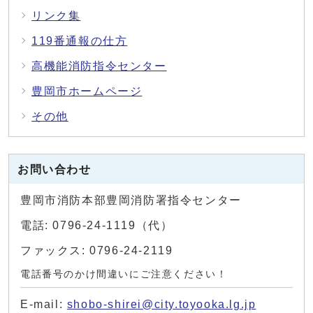
リンク集
119番通報の仕方
高機能消防指令センター
豊岡市ホームページ
その他
お問い合わせ
豊岡市消防本部豊岡消防署指令センター
電話: 0796-24-1119（代）
ファックス: 0796-24-2119
電話番号のかけ間違いにご注意ください！
E-mail:
shobo-shirei@city.toyooka.lg.jp