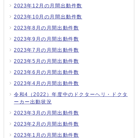
2023年12月の月間出動件数
2023年10月の月間出動件数
2023年8月の月間出動件数
2023年9月の月間出動件数
2023年7月の月間出動件数
2023年5月の月間出動件数
2023年6月の月間出動件数
2023年4月の月間出動件数
令和4（2022）年度中のドクターヘリ・ドクタ
ーカー出動状況
2023年3月の月間出動件数
2023年2月の月間出動件数
2023年1月の月間出動件数