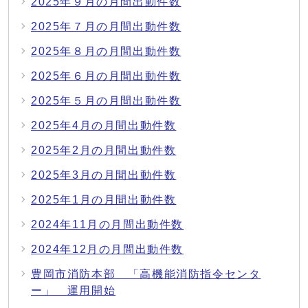
2025年９月の月間出動件数
2025年７月の月間出動件数
2025年８月の月間出動件数
2025年６月の月間出動件数
2025年５月の月間出動件数
2025年4月の月間出動件数
2025年2月の月間出動件数
2025年3月の月間出動件数
2025年1月の月間出動件数
2024年11月の月間出動件数
2024年12月の月間出動件数
豊岡市消防本部 「高機能消防指令センタ
ー」 運用開始