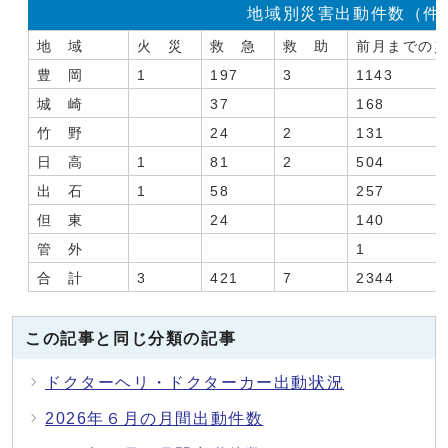
地域別災害出動件数（件
地 域
火 災
救 急
救 助
前月までの
豊 岡
1
197
3
1143
城 崎
37
168
竹 野
24
2
131
日 高
1
81
2
504
出 石
1
58
257
但 東
24
140
管 外
1
合 計
3
421
7
2344
この記事と同じ分類の記事
ドクターヘリ・ドクターカー出動状況
2026年６月の月間出動件数