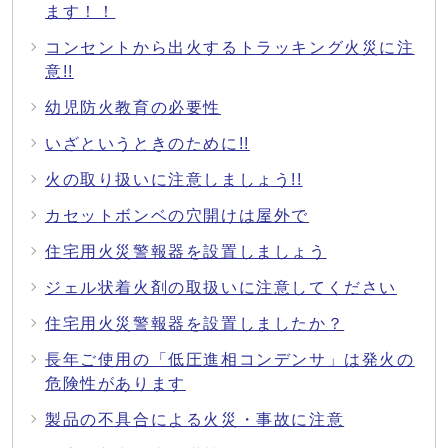
ます！！
コンセントから出火するトラッキング火災に注
意!!
幼児防火教育の必要性
いざというときのために!!
火の取り扱いに注意しましょう!!
カセットボンベの穴開けは屋外で
住宅用火災警報器を設置しましょう
ジェル状着火剤の取扱いに注意してください
住宅用火災警報器を設置しましたか？
長年ご使用の「低圧進相コンデンサ」は発火の
危険性があります
製品の不具合による火災・事故に注意