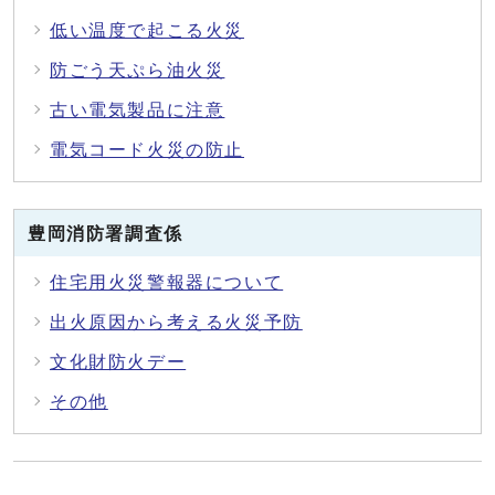
低い温度で起こる火災
防ごう天ぷら油火災
古い電気製品に注意
電気コード火災の防止
豊岡消防署調査係
住宅用火災警報器について
出火原因から考える火災予防
文化財防火デー
その他