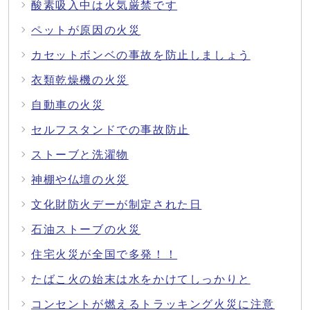
酸素吸入中は火気厳禁です
ペットが原因の火災
カセットボンベの事故を防止しましょう
衣類乾燥機の火災
自動車の火災
セルフスタンドでの事故防止
ストーブと洗濯物
神棚や仏壇の火災
文化財防火デーが制定された日
石油ストーブの火災
住宅火災が全国で多発！！
たばこ火の始末は水をかけてしっかりと
コンセントが燃えるトラッキング火災に注意