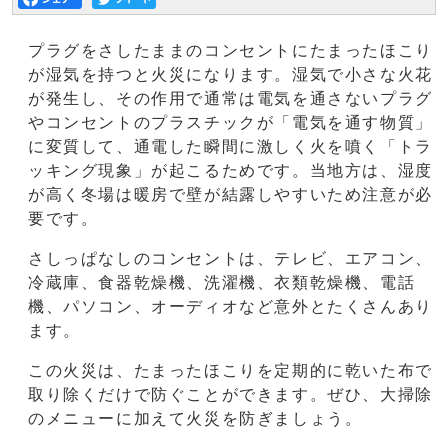
プラグをさしたままのコンセントにたまったほこり
が湿気を持つと火災になります。湿気で小さな火花
が発生し、その作用で通常は電気を通さないプラグ
やコンセントのプラスチックが「電気を通す物質」
に変質して、通電した瞬間に激しく火を噴く「トラ
ッキング現象」が起こるためです。当地方は、湿度
が高く冬場は暖房で壁が結露しやすいため注意が必
要です。
さしっぱなしのコンセントは、テレビ、エアコン、
冷蔵庫、食器乾燥機、洗濯機、衣類乾燥機、電話
機、パソコン、オーディオなど意外とたくさんあり
ます。
この火災は、たまったほこりを定期的に乾いた布で
取り除くだけで防ぐことができます。ぜひ、大掃除
のメニューに加えて火災を防ぎましょう。