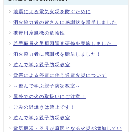
地震による電気火災を防ぐために
消火協力者の皆さんに感謝状を贈呈しました
携帯用扇風機の危険性
若手職員火災原因調査研修を実施しました！
消火協力者に感謝状を贈呈しました！
遊んで学ぶ親子防災教室
雪害による停電に伴う通電火災について
～遊んで学ぶ親子防災教室～
屋外での火の取扱いにご注意！
ごみの野焼きは禁止です！
遊んで学ぶ親子防災教室
電気機器・器具が原因となる火災が増加してい