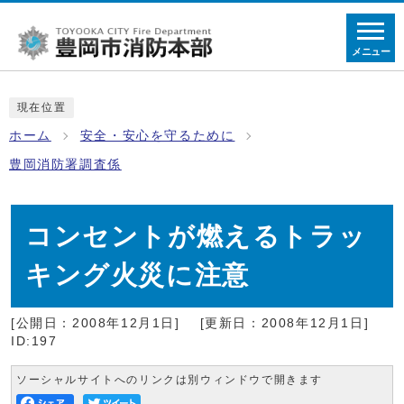
メニュー
現在位置
ホーム
安全・安心を守るために
豊岡消防署調査係
コンセントが燃えるトラッ
キング火災に注意
[公開日：2008年12月1日]
[更新日：2008年12月1日]
ID:197
ソーシャルサイトへのリンクは別ウィンドウで開きます