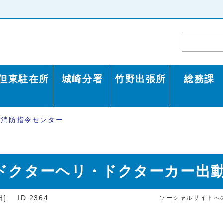
但東駐在所
城崎分署
竹野出張所
総務課
消防指令センター
のドクターヘリ・ドクターカー出
日]
ID:2364
ソーシャルサイトへ