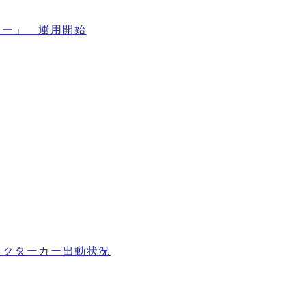
ター」 運用開始
ドクターカー出動状況