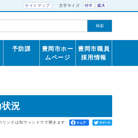
サイトマップ
文字サイズ
標準
拡大
検索
予防課
豊岡市ホー
豊岡市職員
ムページ
採用情報
動状況
のリンクは別ウィンドウで開きます