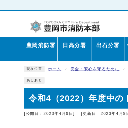
豊岡消防署
日高分署
出石分署
ホーム
安全・安心を守るために
現在位置
あしあと
令和4（2022）年度中
[公開日：2023年4月9日]
[更新日：2023年4月9