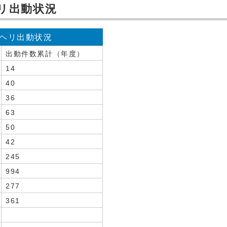
ヘリ出動状況
ーヘリ出動状況
出動件数累計（年度）
14
40
36
63
50
42
245
994
277
361