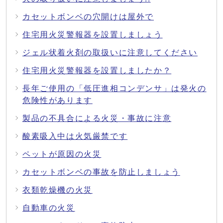
カセットボンベの穴開けは屋外で
住宅用火災警報器を設置しましょう
ジェル状着火剤の取扱いに注意してください
住宅用火災警報器を設置しましたか？
長年ご使用の「低圧進相コンデンサ」は発火の
危険性があります
製品の不具合による火災・事故に注意
酸素吸入中は火気厳禁です
ペットが原因の火災
カセットボンベの事故を防止しましょう
衣類乾燥機の火災
自動車の火災