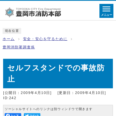
メニュー
現在位置
ホーム
安全・安心を守るために
豊岡消防署調査係
セルフスタンドでの事故防
止
[公開日：2009年4月10日]
[更新日：2009年4月10日]
ID:242
ソーシャルサイトへのリンクは別ウィンドウで開きます