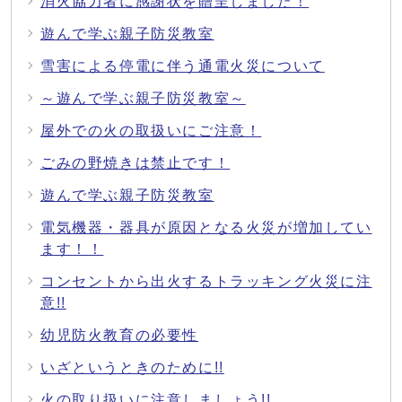
消火協力者に感謝状を贈呈しました！
遊んで学ぶ親子防災教室
雪害による停電に伴う通電火災について
～遊んで学ぶ親子防災教室～
屋外での火の取扱いにご注意！
ごみの野焼きは禁止です！
遊んで学ぶ親子防災教室
電気機器・器具が原因となる火災が増加してい
ます！！
コンセントから出火するトラッキング火災に注
意!!
幼児防火教育の必要性
いざというときのために!!
火の取り扱いに注意しましょう!!