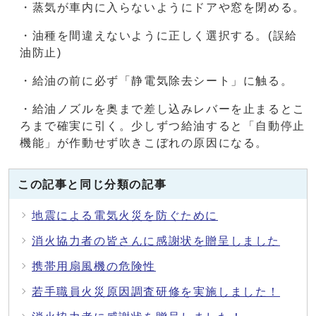
・蒸気が車内に入らないようにドアや窓を閉める。
・油種を間違えないように正しく選択する。(誤給
油防止)
・給油の前に必ず「静電気除去シート」に触る。
・給油ノズルを奥まで差し込みレバーを止まるとこ
ろまで確実に引く。少しずつ給油すると「自動停止
機能」が作動せず吹きこぼれの原因になる。
この記事と同じ分類の記事
地震による電気火災を防ぐために
消火協力者の皆さんに感謝状を贈呈しました
携帯用扇風機の危険性
若手職員火災原因調査研修を実施しました！