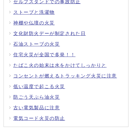
セルフスタンドでの事故防止
ストーブと洗濯物
神棚や仏壇の火災
文化財防火デーが制定された日
石油ストーブの火災
住宅火災が全国で多発！！
たばこ火の始末は水をかけてしっかりと
コンセントが燃えるトラッキング火災に注意
低い温度で起こる火災
防ごう天ぷら油火災
古い電気製品に注意
電気コード火災の防止