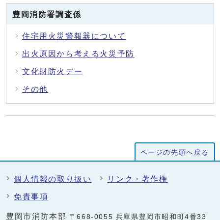
豊岡消防署調査係
住宅用火災警報器について
出火原因から考える火災予防
文化財防火デー
その他
ページの先頭へ戻る
個人情報の取り扱い
リンク・著作権
免責事項
豊岡市消防本部
〒668-0055 兵庫県豊岡市昭和町4番33