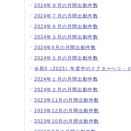
2024年９月の月間出動件数
2024年７月の月間出動件数
2024年６月の月間出動件数
2024年３月の月間出動件数
2024年4月の月間出動件数
2024年５月の月間出動件数
令和5（2023）年度中のドクターヘリ・
2024年１月の月間出動件数
2024年２月の月間出動件数
2023年11月の月間出動件数
2023年12月の月間出動件数
2023年10月の月間出動件数