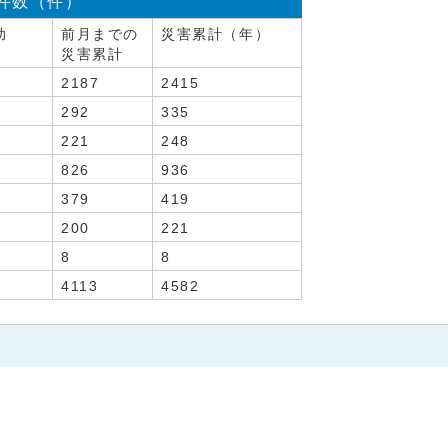
件数（件）
助
前月までの
災害累計（年）
災害累計
2187
2415
292
335
221
248
826
936
379
419
200
221
8
8
4113
4582