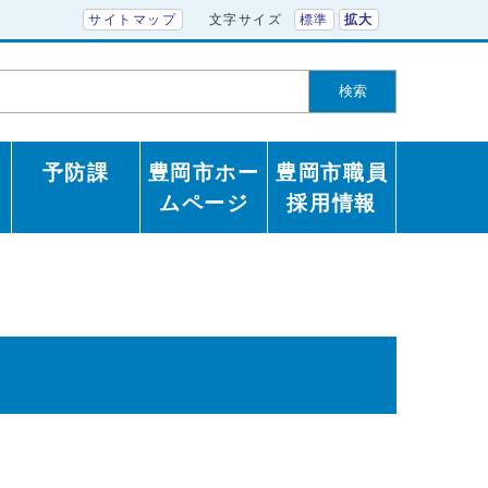
サイトマップ
文字サイズ
標準
拡大
検索
予防課
豊岡市ホー
豊岡市職員
ムページ
採用情報