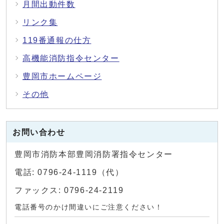
月間出動件数
リンク集
119番通報の仕方
高機能消防指令センター
豊岡市ホームページ
その他
お問い合わせ
豊岡市消防本部豊岡消防署指令センター
電話: 0796-24-1119（代）
ファックス: 0796-24-2119
電話番号のかけ間違いにご注意ください！