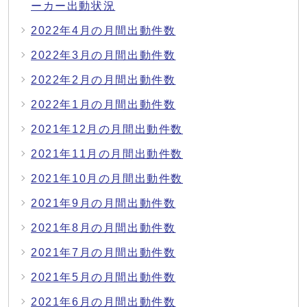
ーカー出動状況
2022年4月の月間出動件数
2022年3月の月間出動件数
2022年2月の月間出動件数
2022年1月の月間出動件数
2021年12月の月間出動件数
2021年11月の月間出動件数
2021年10月の月間出動件数
2021年9月の月間出動件数
2021年8月の月間出動件数
2021年7月の月間出動件数
2021年5月の月間出動件数
2021年6月の月間出動件数