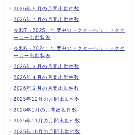
2026年５月の月間出動件数
2026年７月の月間出動件数
令和7（2025）年度中のドクターヘリ・ドクタ
ーカー出動状況
令和6（2024）年度中のドクターヘリ・ドクタ
ーカー出動状況
2026年３月の月間出動件数
2026年４月の月間出動件数
2026年２月の月間出動件数
2025年12月の月間出動件数
2026年1月の月間出動件数
2025年11月の月間出動件数
2025年10月の月間出動件数