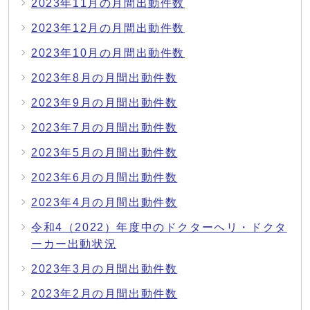
2023年11月の月間出動件数
2023年12月の月間出動件数
2023年10月の月間出動件数
2023年8月の月間出動件数
2023年9月の月間出動件数
2023年7月の月間出動件数
2023年5月の月間出動件数
2023年6月の月間出動件数
2023年4月の月間出動件数
令和4（2022）年度中のドクターヘリ・ドクタ
ーカー出動状況
2023年3月の月間出動件数
2023年2月の月間出動件数