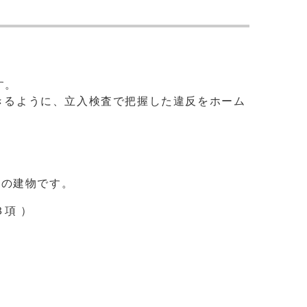
す。
るように、立入検査で把握した違反をホーム
の建物です。
項 ）