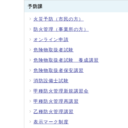
予防課
火災予防（市民の方）
防火管理（事業所の方）
オンライン申請
危険物取扱者試験
危険物取扱者試験 養成講習
危険物取扱者保安講習
消防設備士試験
甲種防火管理新規講習会
甲種防火管理再講習
乙種防火管理講習
表示マーク制度