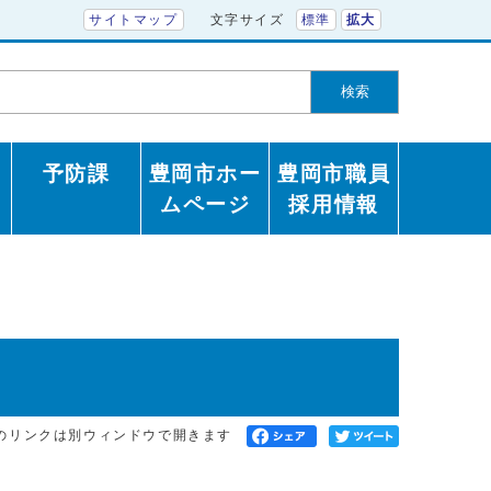
サイトマップ
文字サイズ
標準
拡大
検索
予防課
豊岡市ホー
豊岡市職員
ムページ
採用情報
のリンクは別ウィンドウで開きます