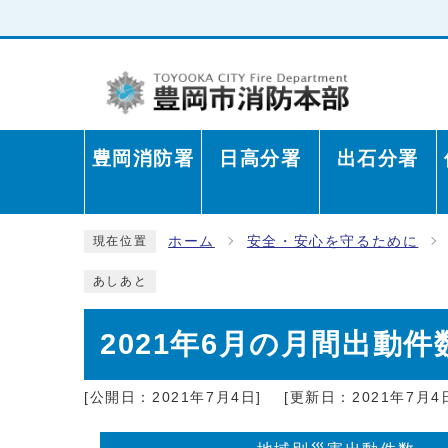
豊岡消防署
日高分署
出石分署
ホーム
安全・安心を守るために
現在位置
あしあと
2021年6月の月間出動件
[公開日：2021年7月4日]
[更新日：2021年7月4