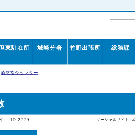
但東駐在所
城崎分署
竹野出張所
総務課
消防指令センター
数
日]
ID:2229
ソーシャルサイトへ