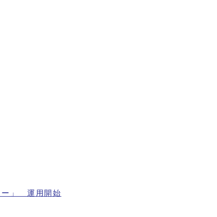
ター」 運用開始