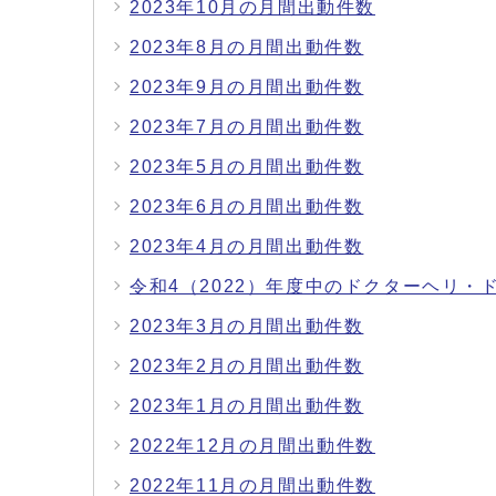
2023年10月の月間出動件数
2023年8月の月間出動件数
2023年9月の月間出動件数
2023年7月の月間出動件数
2023年5月の月間出動件数
2023年6月の月間出動件数
2023年4月の月間出動件数
令和4（2022）年度中のドクターヘリ・
2023年3月の月間出動件数
2023年2月の月間出動件数
2023年1月の月間出動件数
2022年12月の月間出動件数
2022年11月の月間出動件数