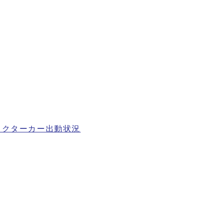
ドクターカー出動状況