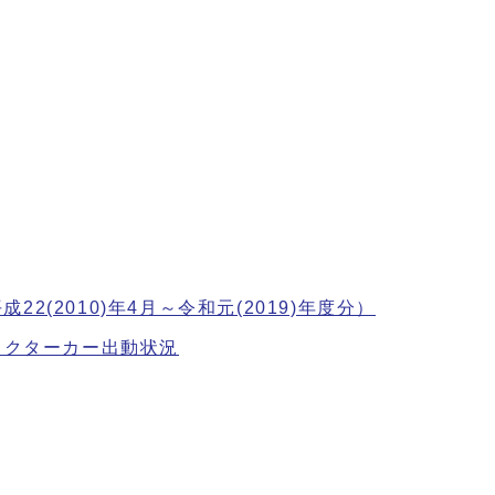
(2010)年4月～令和元(2019)年度分）
ドクターカー出動状況