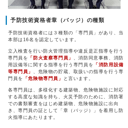
予防技術資格者章（バッジ）の種類
予防技術資格者には３種類の「専門員」があり、当
本部は16名を認定しています。
立入検査を行い防火管理指導や違反是正指導を行う
専門員を
「防火査察専門員」
、消防同意事務、消防
用設備等に関する指導を行う専門員を
「消防用設備
等専門員」
、危険物の貯蔵、取扱いの指導を行う専
門員を
「危険物専門員」
と言います。
各専門員は、多様化する建築物、危険物施設に対応
する高度な知識を持ち、火災予防のために、消防署
での書類審査をはじめ建築物、危険物施設に出向
き、専門員の証として「章（バッジ）」を着用し防
火指導にあたります。