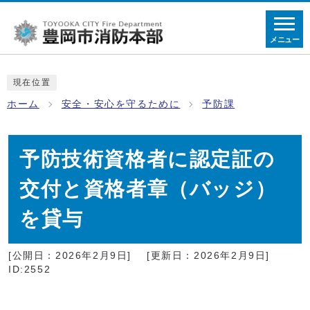
メニュー
現在位置
ホーム
安全・安心を守るために
予防課
予防技術資格者に認定証の
交付と資格者章（バッジ）
を貸与
[公開日：2026年2月9日]
[更新日：2026年2月9日]
ID:2552