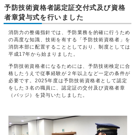
予防技術資格者認定証交付式及び資格
者章貸与式を行いました
消防力の整備指針では、予防業務を的確に行うため
の高度な知識、技術を有する「予防技術資格者」を
消防本部に配置することとしており、制度としては
平成17年から始まりました。
予防技術資格者になるためには、予防技術検定に合
格したうえで従事経験が２年以上など一定の条件が
必要です。2025年度は予防技術資格者として認定
をした３名の職員に、認定証の交付及び資格者章
（バッジ）を貸与いたしました。