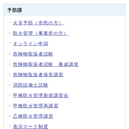
予防課
火災予防（市民の方）
防火管理（事業所の方）
オンライン申請
危険物取扱者試験
危険物取扱者試験 養成講習
危険物取扱者保安講習
消防設備士試験
甲種防火管理新規講習会
甲種防火管理再講習
乙種防火管理講習
表示マーク制度