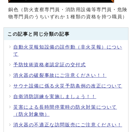
銅色（防火査察専門員・消防用設備等専門員・危険
物専門員のうちいずれか１種類の資格を持つ職員）
この記事と同じ分類の記事
自動火災報知設備の誤作動（非火災報）につい
て
予防技術資格者認定証の交付式
消火器の破裂事故にご注意ください！！
サウナ設備に係る火災予防条例の改正について
自衛消防訓練を実施しましょう！！
災害による長時間停電時の防火対策について
（防火対象物）
消火器の不適正な訪問販売にご注意ください！