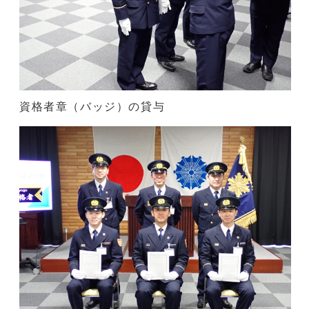
資格者章（バッジ）の貸与