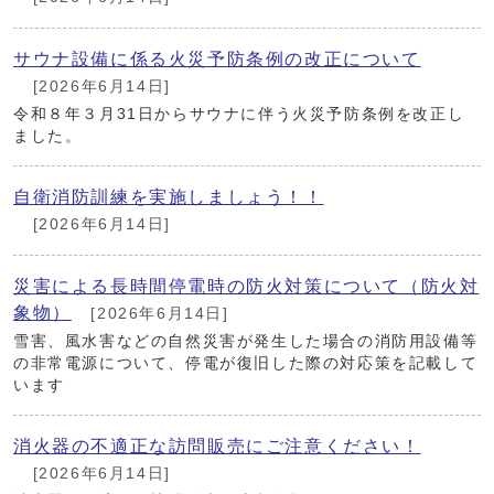
サウナ設備に係る火災予防条例の改正について
[2026年6月14日]
令和８年３月31日からサウナに伴う火災予防条例を改正し
ました。
自衛消防訓練を実施しましょう！！
[2026年6月14日]
災害による長時間停電時の防火対策について（防火対
象物）
[2026年6月14日]
雪害、風水害などの自然災害が発生した場合の消防用設備等
の非常電源について、停電が復旧した際の対応策を記載して
います
消火器の不適正な訪問販売にご注意ください！
[2026年6月14日]