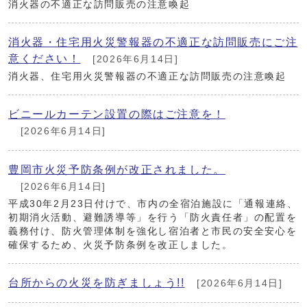
消火器の不適正な訪問販売の注意喚起
消火器・住宅用火災警報器の不適正な訪問販売にご注
意ください！
[2026年6月14日]
消火器、住宅用火災警報器の不適正な訪問販売の注意喚起
ビニールカーテン設置の際はご注意を！
[2026年6月14日]
豊岡市火災予防条例が改正されました。
[2026年6月14日]
平成30年2月23日付けで、市内の全宿泊施設に「通報連絡、
初期消火活動、避難誘導等」を行う「防火責任者」の配置を
義務付け、防火管理体制を強化し宿泊者と市民の安全安心を
確保するため、火災予防条例を改正しました。
台所からの火災を防ぎましょう!!
[2026年6月14日]