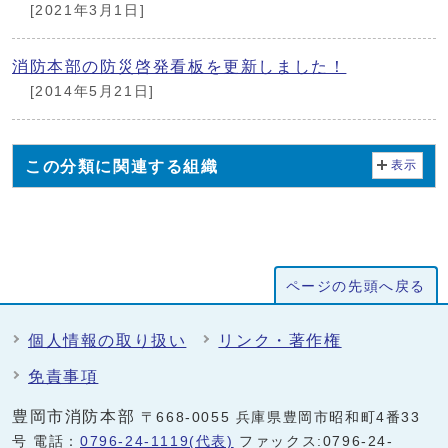
[2021年3月1日]
消防本部の防災啓発看板を更新しました！
[2014年5月21日]
この分類に関連する組織
表示
ページの先頭へ戻る
個人情報の取り扱い
リンク・著作権
免責事項
豊岡市消防本部
〒668-0055 兵庫県豊岡市昭和町4番33
号 電話：
0796-24-1119(代表)
ファックス:0796-24-