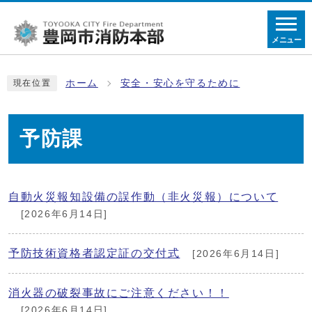
メニュー
ホーム
安全・安心を守るために
現在位置
予防課
自動火災報知設備の誤作動（非火災報）について
[2026年6月14日]
予防技術資格者認定証の交付式
[2026年6月14日]
消火器の破裂事故にご注意ください！！
[2026年6月14日]