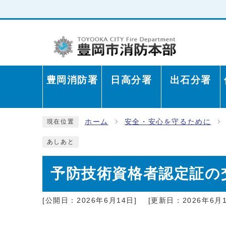
豊岡消防署
日高分署
出石分署
ホーム
安全・安心を守るために
現在位置
あしあと
予防技術資格者認定証の
[公開日：2026年6月14日]
[更新日：2026年6月1