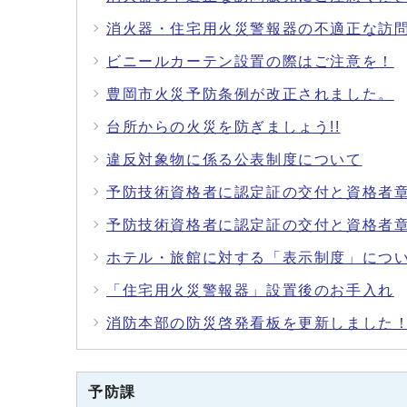
消火器・住宅用火災警報器の不適正な訪
ビニールカーテン設置の際はご注意を！
豊岡市火災予防条例が改正されました。
台所からの火災を防ぎましょう!!
違反対象物に係る公表制度について
予防技術資格者に認定証の交付と資格者
予防技術資格者に認定証の交付と資格者
ホテル・旅館に対する「表示制度」につ
「住宅用火災警報器」設置後のお手入れ
消防本部の防災啓発看板を更新しました
予防課