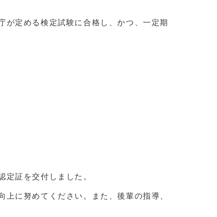
庁が定める検定試験に合格し、かつ、一定期
認定証を交付しました。
向上に努めてください。また、後輩の指導、