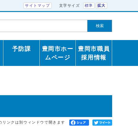
サイトマップ
文字サイズ
標準
拡大
検索
予防課
豊岡市ホー
豊岡市職員
ムページ
採用情報
のリンクは別ウィンドウで開きます