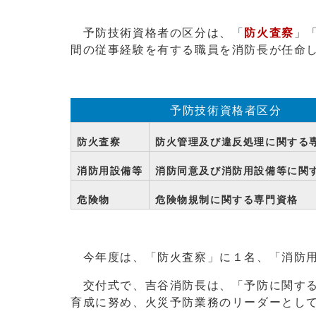
予防技術資格者の区分は、「
防火査察
」
間の従事経験を有する職員を消防長が任命
予防技術資格者区分
防火査察
防火管理及び違反処理に関する
消防用設備等
消防同意及び消防用設備等に関
危険物
危険物規制に関する専門資格
今年度は、「防火査察」に１名、「消防用
交付式で、吉谷消防長は、「予防に関する
育成に努め、火災予防業務のリーダーとし