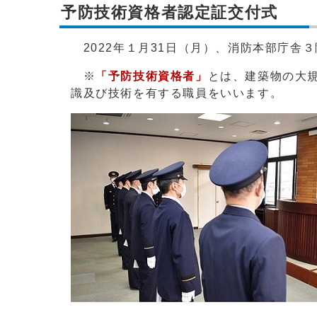
予防技術資格者認定証交付式
2022年１月31日（月）、消防本部庁舎
※
「予防技術資格者」
とは、建築物の大
識及び技術を有する職員をいいます。