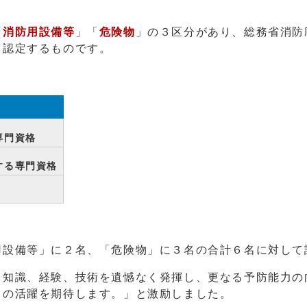
「
消防用設備等
」「
危険物
」の３区分があり、総務省消防
し認定するものです。
専門資格
する専門資格
設備等」に２名、「危険物」に３名の合計６名に対して
知識、経験、技術を遺憾なく発揮し、更なる予防能力の
ての活躍を期待します。」と激励しました。