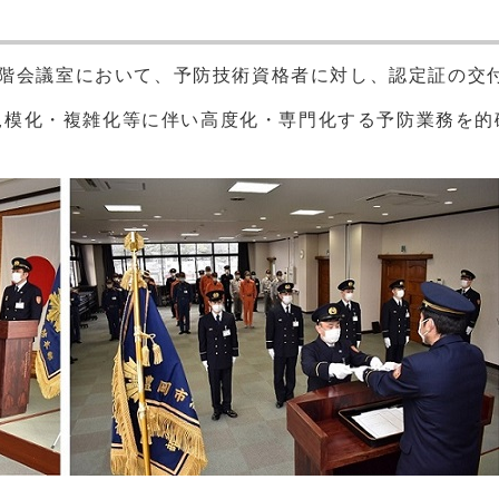
３階会議室において、予防技術資格者に対し、認定証の交
規模化・複雑化等に伴い高度化・専門化する予防業務を的