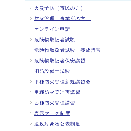
火災予防（市民の方）
防火管理（事業所の方）
オンライン申請
危険物取扱者試験
危険物取扱者試験 養成講習
危険物取扱者保安講習
消防設備士試験
甲種防火管理新規講習会
甲種防火管理再講習
乙種防火管理講習
表示マーク制度
違反対象物公表制度