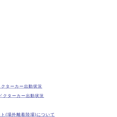
ドクターカー出動状況
・ドクターカー出動状況
ト(場外離着陸場)について