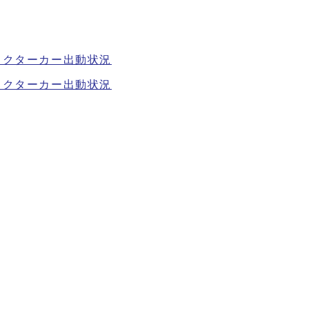
ドクターカー出動状況
ドクターカー出動状況