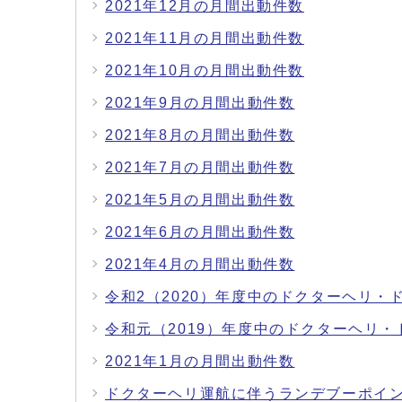
2021年12月の月間出動件数
2021年11月の月間出動件数
2021年10月の月間出動件数
2021年9月の月間出動件数
2021年8月の月間出動件数
2021年7月の月間出動件数
2021年5月の月間出動件数
2021年6月の月間出動件数
2021年4月の月間出動件数
令和2（2020）年度中のドクターヘリ・
令和元（2019）年度中のドクターヘリ
2021年1月の月間出動件数
ドクターヘリ運航に伴うランデブーポイン