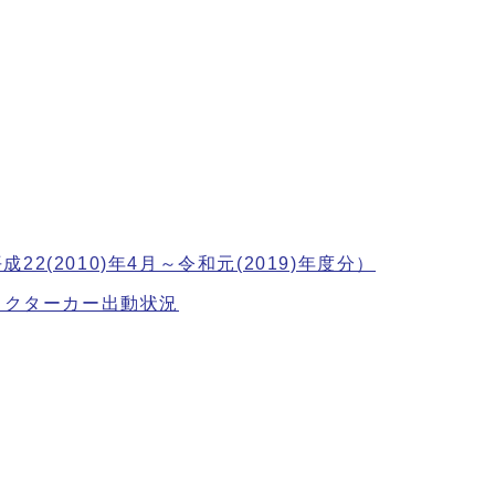
(2010)年4月～令和元(2019)年度分）
ドクターカー出動状況