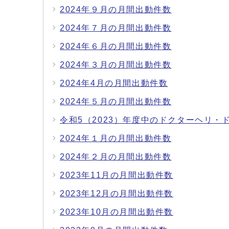
2024年９月の月間出動件数
2024年７月の月間出動件数
2024年６月の月間出動件数
2024年３月の月間出動件数
2024年4月の月間出動件数
2024年５月の月間出動件数
令和5（2023）年度中のドクターヘリ・
2024年１月の月間出動件数
2024年２月の月間出動件数
2023年11月の月間出動件数
2023年12月の月間出動件数
2023年10月の月間出動件数