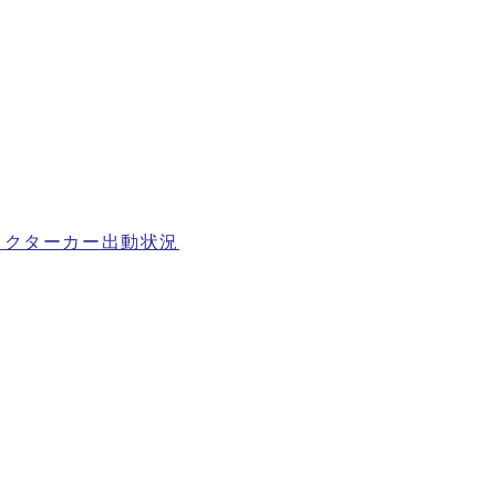
ドクターカー出動状況