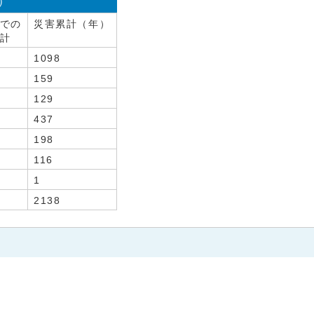
）
での
災害累計（年）
計
1098
159
129
437
198
116
1
2138