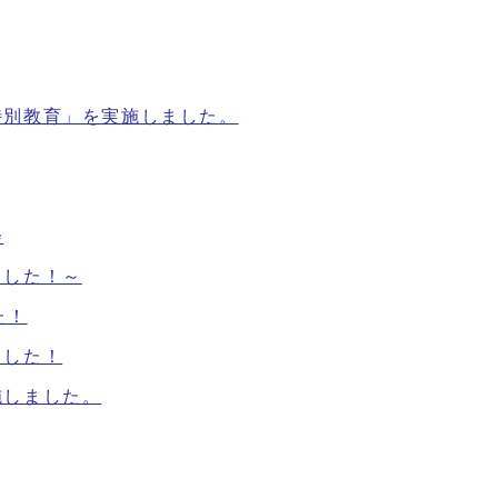
特別教育」を実施しました。
会
ました！～
た！
ました！
施しました。