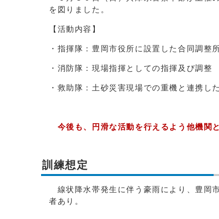
を図りました。
【活動内容】
・指揮隊：豊岡市役所に設置した合同調整
・消防隊：現場指揮としての指揮及び調整
・救助隊：土砂災害現場での重機と連携し
今後も、円滑な活動を行えるよう他機関
訓練想定
線状降水帯発生に伴う豪雨により、豊岡市
者あり。