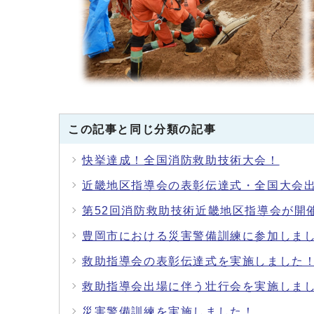
この記事と同じ分類の記事
快挙達成！全国消防救助技術大会！
近畿地区指導会の表彰伝達式・全国大会
第52回消防救助技術近畿地区指導会が開
豊岡市における災害警備訓練に参加しま
救助指導会の表彰伝達式を実施しました
救助指導会出場に伴う壮行会を実施しま
災害警備訓練を実施しました！