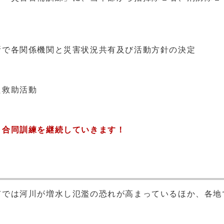
所で各関係機関と災害状況共有及び活動方針の決定
た救助活動
と合同訓練を継続していきます！
では河川が増水し氾濫の恐れが高まっているほか、各地