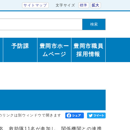
サイトマップ
文字サイズ
標準
拡大
検索
予防課
豊岡市ホー
豊岡市職員
ムページ
採用情報
のリンクは別ウィンドウで開きます
、救助隊11名が参加し、関係機関との連携