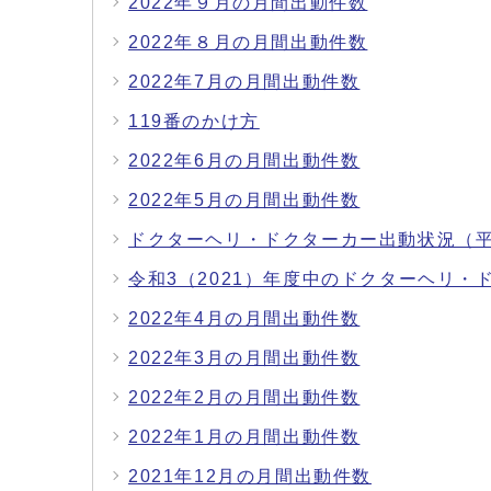
2022年９月の月間出動件数
2022年８月の月間出動件数
2022年7月の月間出動件数
119番のかけ方
2022年6月の月間出動件数
2022年5月の月間出動件数
ドクターヘリ・ドクターカー出動状況（平成22
令和3（2021）年度中のドクターヘリ・
2022年4月の月間出動件数
2022年3月の月間出動件数
2022年2月の月間出動件数
2022年1月の月間出動件数
2021年12月の月間出動件数