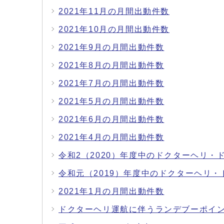
2021年11月の月間出動件数
2021年10月の月間出動件数
2021年9月の月間出動件数
2021年8月の月間出動件数
2021年7月の月間出動件数
2021年5月の月間出動件数
2021年6月の月間出動件数
2021年4月の月間出動件数
令和2（2020）年度中のドクターヘリ・
令和元（2019）年度中のドクターヘリ
2021年1月の月間出動件数
ドクターヘリ運航に伴うランデブーポイン