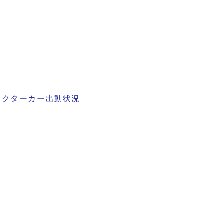
ドクターカー出動状況