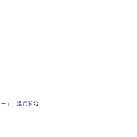
ター」 運用開始