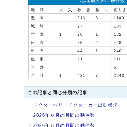
地域別災害出動件数
地 域
火 災
救 急
救 助
前月ま
豊 岡
216
3
1140
城 崎
27
183
竹 野
1
28
1
132
日 高
85
2
428
出 石
44
1
240
但 東
21
111
管 外
6
合 計
1
421
7
2240
この記事と同じ分類の記事
ドクターヘリ・ドクターカー出動状況
2026年６月の月間出動件数
2026年５月の月間出動件数