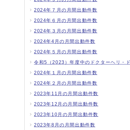
2024年７月の月間出動件数
2024年６月の月間出動件数
2024年３月の月間出動件数
2024年4月の月間出動件数
2024年５月の月間出動件数
令和5（2023）年度中のドクターヘリ・
2024年１月の月間出動件数
2024年２月の月間出動件数
2023年11月の月間出動件数
2023年12月の月間出動件数
2023年10月の月間出動件数
2023年8月の月間出動件数