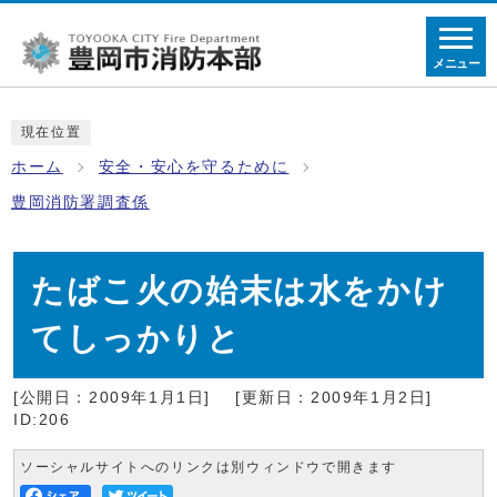
メニュー
現在位置
ホーム
安全・安心を守るために
豊岡消防署調査係
たばこ火の始末は水をかけ
てしっかりと
[公開日：2009年1月1日]
[更新日：2009年1月2日]
ID:206
ソーシャルサイトへのリンクは別ウィンドウで開きます