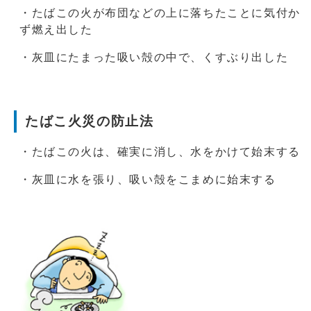
・たばこの火が布団などの上に落ちたことに気付か
ず燃え出した
・灰皿にたまった吸い殻の中で、くすぶり出した
たばこ火災の防止法
・たばこの火は、確実に消し、水をかけて始末する
・灰皿に水を張り、吸い殻をこまめに始末する