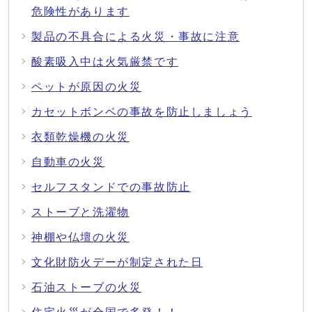
危険性があります
製品の不具合による火災・事故に注意
酸素吸入中は火気厳禁です
ペットが原因の火災
カセットボンベの事故を防止しましょう
衣類乾燥機の火災
自動車の火災
セルフスタンドでの事故防止
ストーブと洗濯物
神棚や仏壇の火災
文化財防火デーが制定された日
石油ストーブの火災