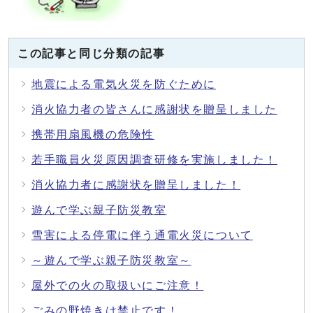
この記事と同じ分類の記事
地震による電気火災を防ぐために
消火協力者の皆さんに感謝状を贈呈しました
携帯用扇風機の危険性
若手職員火災原因調査研修を実施しました！
消火協力者に感謝状を贈呈しました！
遊んで学ぶ親子防災教室
雪害による停電に伴う通電火災について
～遊んで学ぶ親子防災教室～
屋外での火の取扱いにご注意！
ごみの野焼きは禁止です！