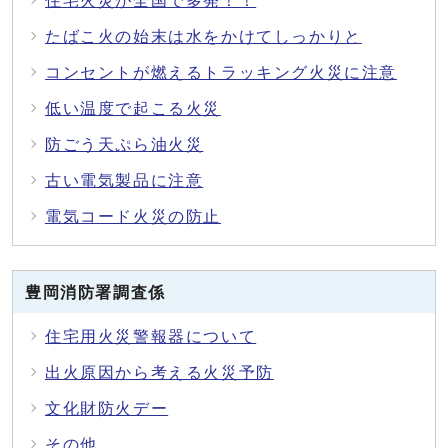
住宅火災が全国で多発！！
たばこ火の始末は水をかけてしっかりと
コンセントが燃えるトラッキング火災に注意
低い温度で起こる火災
防ごう天ぷら油火災
古い電気製品に注意
電気コード火災の防止
豊岡消防署調査係
住宅用火災警報器について
出火原因から考える火災予防
文化財防火デー
その他