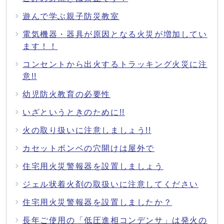
遊んで学ぶ親子防災教室
電気機器・器具が原因となる火災が増加してい
ます！！
コンセントから出火するトラッキング火災に注
意!!
幼児防火教育の必要性
いざというときのために!!
火の取り扱いに注意しましょう!!
カセットボンベの穴開けは屋外で
住宅用火災警報器を設置しましょう
ジェル状着火剤の取扱いに注意してください
住宅用火災警報器を設置しましたか？
長年ご使用の「低圧進相コンデンサ」は発火の