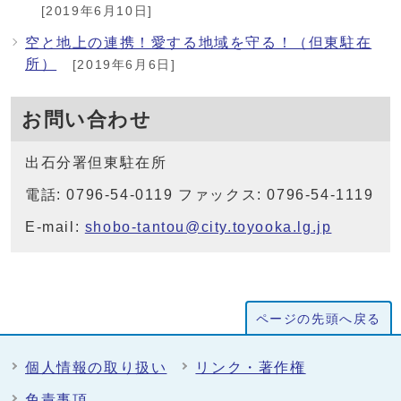
[2019年6月10日]
空と地上の連携！愛する地域を守る！（但東駐在
所）
[2019年6月6日]
お問い合わせ
出石分署但東駐在所
電話: 0796-54-0119 ファックス: 0796-54-1119
E-mail:
shobo-tantou@city.toyooka.lg.jp
ページの先頭へ戻る
個人情報の取り扱い
リンク・著作権
免責事項