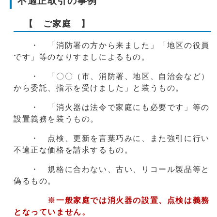
不適正取引の事例
【 ご家庭 】
・ 「消防署の方から来ました」「地区の役員
です」等のなりすましによるもの。
・ 「〇〇（市、消防署、地区、自治会など）
から委託、指示を受けました」と装うもの。
・ 「消火器は法令で家庭にも必要です」等の
設置義務を装うもの。
・ 点検、更新を言葉巧みに、また強引に行い
不適正な価格を請求するもの。
・ 規格に合わない、古い、リコール製品等と
偽るもの。
※一般家庭では消火器の設置、点検は義務
となっていません。