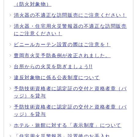
（防火対象物）
消火器の不適正な訪問販売にご注意ください！
消火器・住宅用火災警報器の不適正な訪問販売
にご注意ください！
ビニールカーテン設置の際はご注意を！
豊岡市火災予防条例が改正されました。
台所からの火災を防ぎましょう!!
違反対象物に係る公表制度について
予防技術資格者に認定証の交付と資格者章（バ
ッジ）を貸与
予防技術資格者に認定証の交付と資格者章（バ
ッジ）を貸与
ホテル・旅館に対する「表示制度」について
「住宅用火災警報器」設置後のお手入れ