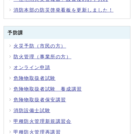
消防本部の防災啓発看板を更新しました！
予防課
火災予防（市民の方）
防火管理（事業所の方）
オンライン申請
危険物取扱者試験
危険物取扱者試験 養成講習
危険物取扱者保安講習
消防設備士試験
甲種防火管理新規講習会
甲種防火管理再講習