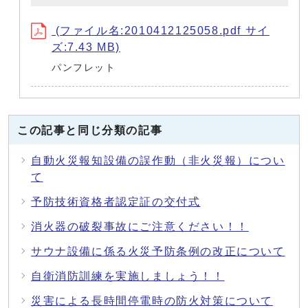
(ファイル名:2010412125058.pdf サイ
ズ:7.43 MB)
パンフレット
この記事と同じ分類の記事
自動火災報知設備の誤作動（非火災報）につい
て
予防技術資格者認定証の交付式
消火器の破裂事故にご注意ください！！
サウナ設備に係る火災予防条例の改正について
自衛消防訓練を実施しましょう！！
災害による長時間停電時の防火対策について