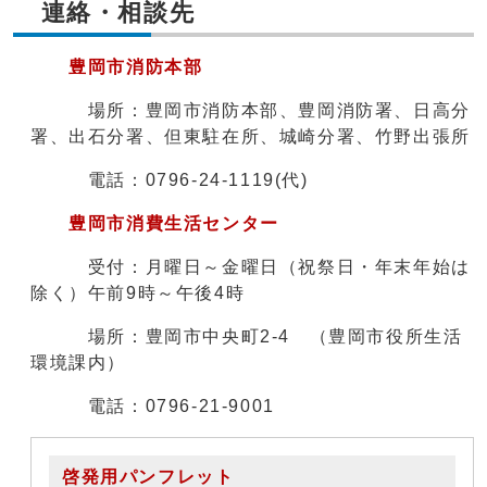
連絡・相談先
豊岡市消防本部
場所：豊岡市消防本部、豊岡消防署、日高分
署、出石分署、但東駐在所、城崎分署、竹野出張所
電話：0796-24-1119(代)
豊岡市消費生活センター
受付：月曜日～金曜日（祝祭日・年末年始は
除く）午前9時～午後4時
場所：豊岡市中央町2-4 （豊岡市役所生活
環境課内）
電話：0796-21-9001
啓発用パンフレット