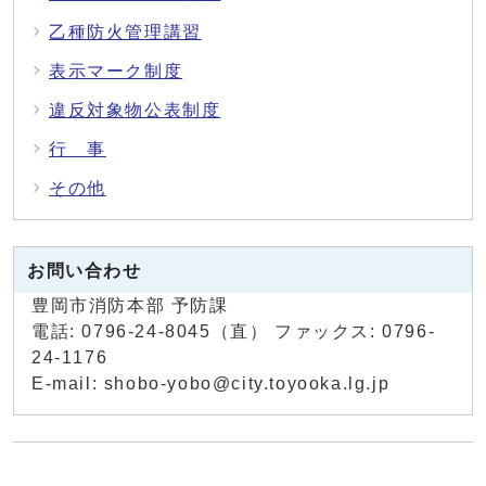
乙種防火管理講習
表示マーク制度
違反対象物公表制度
行 事
その他
お問い合わせ
豊岡市消防本部 予防課
電話: 0796-24-8045（直） ファックス: 0796-
24-1176
E-mail: shobo-yobo@city.toyooka.lg.jp