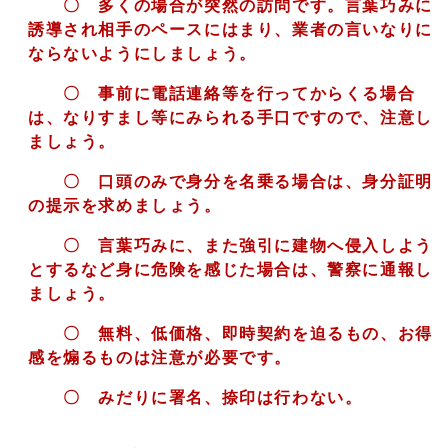
〇 多くの場合が突然の訪問です。言葉巧みに
誘導され相手のペースにはまり、業者の言いなりに
ならないようにしましょう。
〇 事前に電話連絡等を行ってからくる場合
は、なりすまし等にみられる手口ですので、注意し
ましょう。
〇 口頭のみで身分を名乗る場合は、身分証明
の提示を求めましょう。
〇 言葉巧みに、また強引に建物へ侵入しよう
とするなど
身に危険を感じた場合は
、警察に通報し
ましょう。
〇 無料、低価格、即時契約を迫るもの、お得
感を煽るものは注意が必要です。
〇
みだりに署名、捺印は行わない。