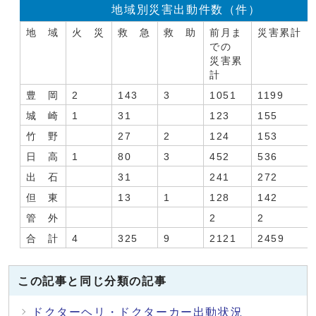
地域別災害出動件数（件）
地 域
火 災
救 急
救 助
前月ま
災害累計（
での
災害累
計
豊 岡
2
143
3
1051
1199
城 崎
1
31
123
155
竹 野
27
2
124
153
日 高
1
80
3
452
536
出 石
31
241
272
但 東
13
1
128
142
管 外
2
2
合 計
4
325
9
2121
2459
この記事と同じ分類の記事
ドクターヘリ・ドクターカー出動状況