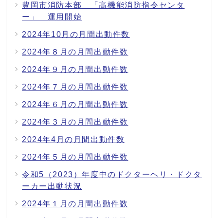
豊岡市消防本部 「高機能消防指令センタ
ー」 運用開始
2024年10月の月間出動件数
2024年８月の月間出動件数
2024年９月の月間出動件数
2024年７月の月間出動件数
2024年６月の月間出動件数
2024年３月の月間出動件数
2024年4月の月間出動件数
2024年５月の月間出動件数
令和5（2023）年度中のドクターヘリ・ドクタ
ーカー出動状況
2024年１月の月間出動件数