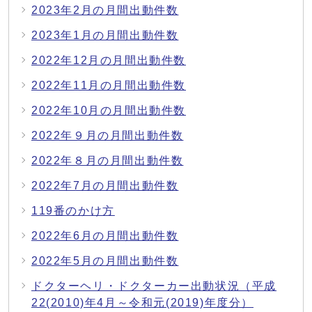
2023年2月の月間出動件数
2023年1月の月間出動件数
2022年12月の月間出動件数
2022年11月の月間出動件数
2022年10月の月間出動件数
2022年９月の月間出動件数
2022年８月の月間出動件数
2022年7月の月間出動件数
119番のかけ方
2022年6月の月間出動件数
2022年5月の月間出動件数
ドクターヘリ・ドクターカー出動状況（平成
22(2010)年4月～令和元(2019)年度分）