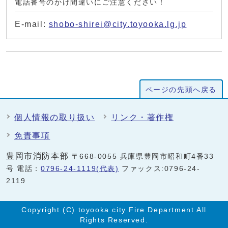
電話番号のかけ間違いにご注意ください！
E-mail:
shobo-shirei@city.toyooka.lg.jp
ページの先頭へ戻る
個人情報の取り扱い
リンク・著作権
免責事項
豊岡市消防本部
〒668-0055 兵庫県豊岡市昭和町4番33
号 電話：
0796-24-1119(代表)
ファックス:0796-24-
2119
Copyright (C) toyooka city Fire Department All
Rights Reserved.