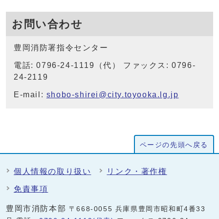
お問い合わせ
豊岡消防署指令センター
電話: 0796-24-1119（代） ファックス: 0796-
24-2119
E-mail:
shobo-shirei@city.toyooka.lg.jp
ページの先頭へ戻る
個人情報の取り扱い
リンク・著作権
免責事項
豊岡市消防本部
〒668-0055 兵庫県豊岡市昭和町4番33