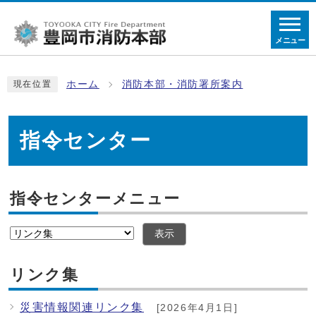
メニュー
ホーム
消防本部・消防署所案内
現在位置
指令センター
指令センターメニュー
表示
リンク集
災害情報関連リンク集
[2026年4月1日]