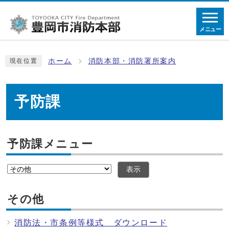
メニュー
ホーム
消防本部・消防署所案内
現在位置
予防課
予防課メニュー
表示
その他
消防法・市条例等様式 ダウンロード