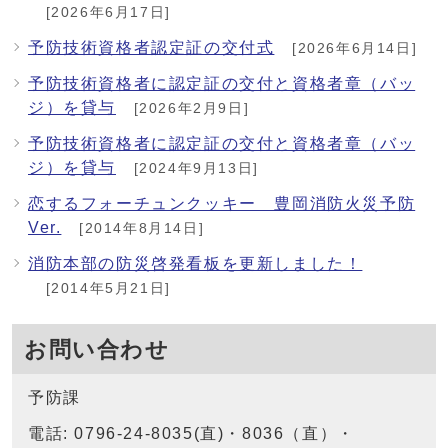
[2026年6月17日]
予防技術資格者認定証の交付式
[2026年6月14日]
予防技術資格者に認定証の交付と資格者章（バッ
ジ）を貸与
[2026年2月9日]
予防技術資格者に認定証の交付と資格者章（バッ
ジ）を貸与
[2024年9月13日]
恋するフォーチュンクッキー 豊岡消防火災予防
Ver.
[2014年8月14日]
消防本部の防災啓発看板を更新しました！
[2014年5月21日]
お問い合わせ
予防課
電話: 0796-24-8035(直)・8036（直）・