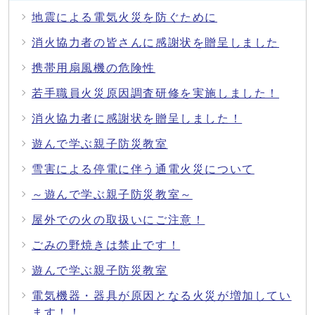
地震による電気火災を防ぐために
消火協力者の皆さんに感謝状を贈呈しました
携帯用扇風機の危険性
若手職員火災原因調査研修を実施しました！
消火協力者に感謝状を贈呈しました！
遊んで学ぶ親子防災教室
雪害による停電に伴う通電火災について
～遊んで学ぶ親子防災教室～
屋外での火の取扱いにご注意！
ごみの野焼きは禁止です！
遊んで学ぶ親子防災教室
電気機器・器具が原因となる火災が増加してい
ます！！