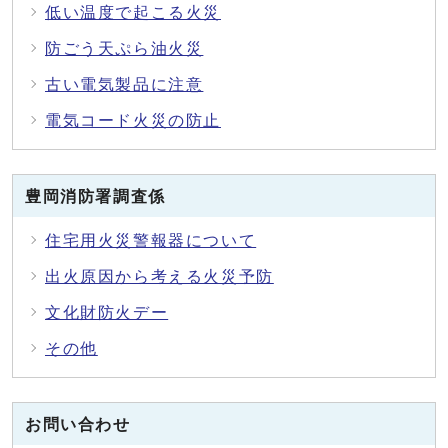
低い温度で起こる火災
防ごう天ぷら油火災
古い電気製品に注意
電気コード火災の防止
豊岡消防署調査係
住宅用火災警報器について
出火原因から考える火災予防
文化財防火デー
その他
お問い合わせ