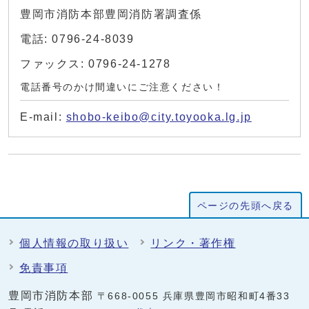
豊岡市消防本部豊岡消防署調査係
電話: 0796-24-8039
ファックス: 0796-24-1278
電話番号のかけ間違いにご注意ください！
E-mail:
shobo-keibo@city.toyooka.lg.jp
ページの先頭へ戻る
個人情報の取り扱い
リンク・著作権
免責事項
豊岡市消防本部
〒668-0055 兵庫県豊岡市昭和町4番33