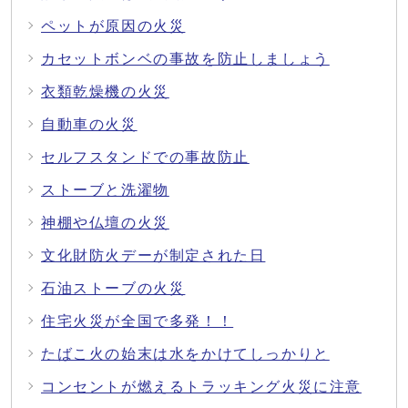
ペットが原因の火災
カセットボンベの事故を防止しましょう
衣類乾燥機の火災
自動車の火災
セルフスタンドでの事故防止
ストーブと洗濯物
神棚や仏壇の火災
文化財防火デーが制定された日
石油ストーブの火災
住宅火災が全国で多発！！
たばこ火の始末は水をかけてしっかりと
コンセントが燃えるトラッキング火災に注意