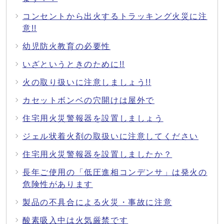
コンセントから出火するトラッキング火災に注
意!!
幼児防火教育の必要性
いざというときのために!!
火の取り扱いに注意しましょう!!
カセットボンベの穴開けは屋外で
住宅用火災警報器を設置しましょう
ジェル状着火剤の取扱いに注意してください
住宅用火災警報器を設置しましたか？
長年ご使用の「低圧進相コンデンサ」は発火の
危険性があります
製品の不具合による火災・事故に注意
酸素吸入中は火気厳禁です