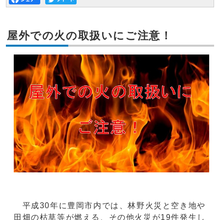
屋外での火の取扱いにご注意！
平成30年に豊岡市内では、林野火災と空き地や
田畑の枯草等が燃える、その他火災が19件発生し