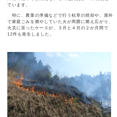
ています。
特に、農業の準備などで行う枯草の焼却や、屋外
で家庭ごみを燃やしていた火が周囲に燃え広がり、
火災に至ったケースが、３月と４月の２か月間で
12件も発生しました。