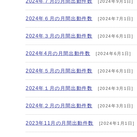
2024年７月の月間出動件数
[2024年9月1日]
2024年６月の月間出動件数
[2024年7月1日]
2024年３月の月間出動件数
[2024年6月1日]
2024年4月の月間出動件数
[2024年6月1日]
2024年５月の月間出動件数
[2024年6月1日]
2024年１月の月間出動件数
[2024年3月1日]
2024年２月の月間出動件数
[2024年3月1日]
2023年11月の月間出動件数
[2024年1月1日]