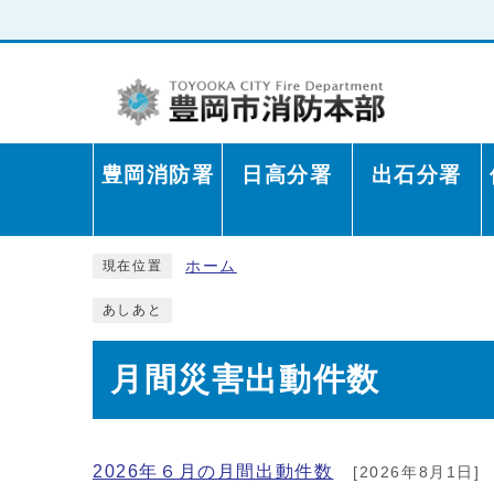
豊岡消防署
日高分署
出石分署
ホーム
現在位置
あしあと
月間災害出動件数
2026年６月の月間出動件数
[2026年8月1日]