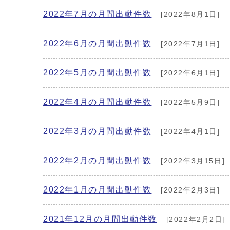
2022年7月の月間出動件数
[2022年8月1日]
2022年6月の月間出動件数
[2022年7月1日]
2022年5月の月間出動件数
[2022年6月1日]
2022年4月の月間出動件数
[2022年5月9日]
2022年3月の月間出動件数
[2022年4月1日]
2022年2月の月間出動件数
[2022年3月15日]
2022年1月の月間出動件数
[2022年2月3日]
2021年12月の月間出動件数
[2022年2月2日]