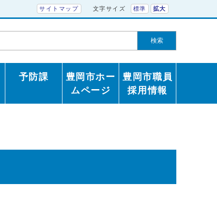
サイトマップ
文字サイズ
標準
拡大
検索
予防課
豊岡市ホー
豊岡市職員
ムページ
採用情報