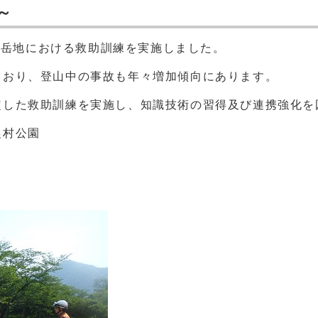
～
、山岳地における救助訓練を実施しました。
ており、登山中の事故も年々増加傾向にあります。
定した救助訓練を実施し、知識技術の習得及び連携強化を
農村公園