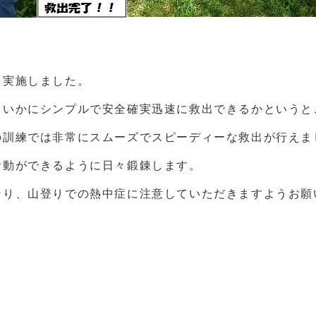
を実施しました。
、いかにシンプルで安全確実迅速に救出できるかというと
の訓練では非常にスムーズでスピーディーな救出が行えま
活動ができるように日々鍛錬します。
なり、山登りでの熱中症に注意していただきますようお願