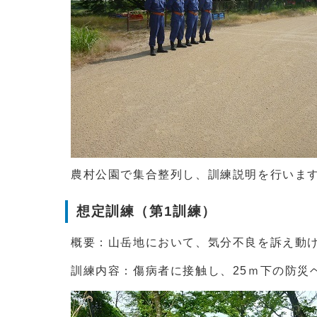
農村公園で集合整列し、訓練説明を行いま
想定訓練（第1訓練）
概要：山岳地において、気分不良を訴え動
訓練内容：傷病者に接触し、25ｍ下の防災