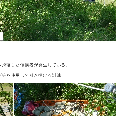
へ滑落した傷病者が発生している。
プ等を使用して引き揚げる訓練