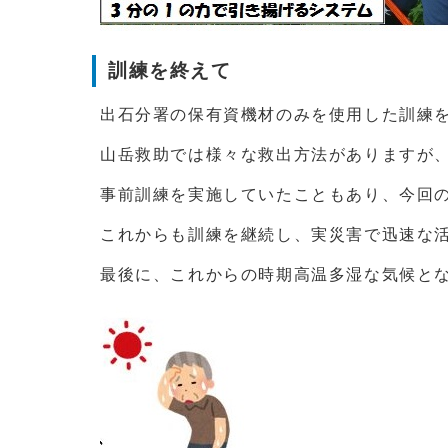
訓練を終えて
出石分署の保有資機材のみを使用した訓練
山岳救助では様々な救出方法がありますが
事前訓練を実施していたこともあり、今回
これからも訓練を継続し、実災害で迅速な
最後に、これからの時期高温多湿な気候と