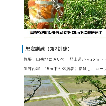
想定訓練（第2訓練）
概要：山岳地において、登山道から25ｍ下
訓練内容：25ｍ下の傷病者に接触し、ロー