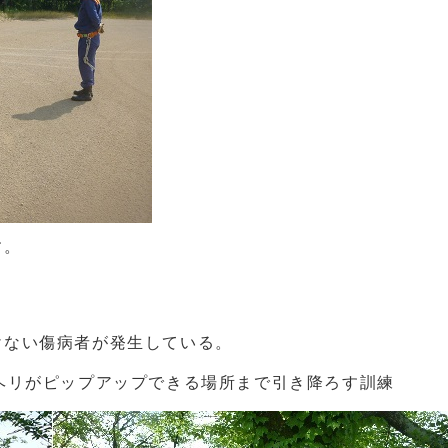
す。
けない傷病者が発生している。
ヘリがピップアップできる場所まで引き降ろす訓練