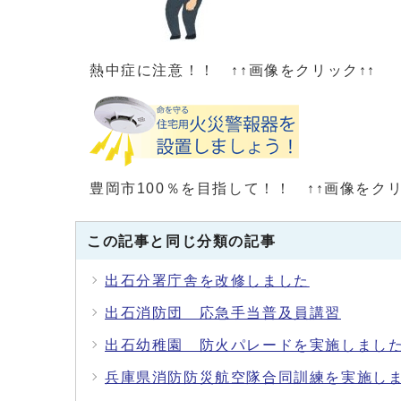
熱中症に注意！！ ↑↑画像をクリック↑↑
豊岡市100％を目指して！！ ↑↑画像をクリ
この記事と同じ分類の記事
出石分署庁舎を改修しました
出石消防団 応急手当普及員講習
出石幼稚園 防火パレードを実施しまし
兵庫県消防防災航空隊合同訓練を実施し