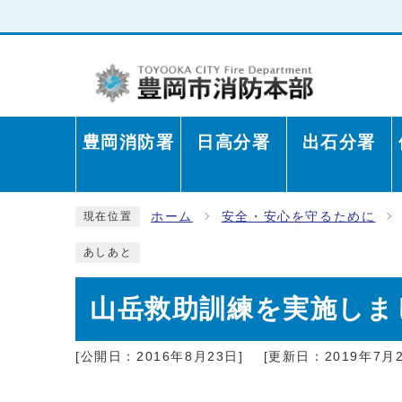
豊岡消防署
日高分署
出石分署
ホーム
安全・安心を守るために
現在位置
あしあと
山岳救助訓練を実施しま
[公開日：2016年8月23日]
[更新日：2019年7月2