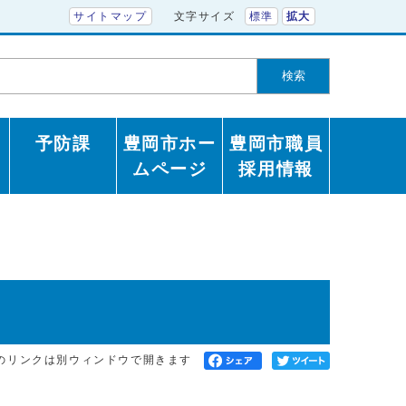
サイトマップ
文字サイズ
標準
拡大
検索
予防課
豊岡市ホー
豊岡市職員
ムページ
採用情報
のリンクは別ウィンドウで開きます