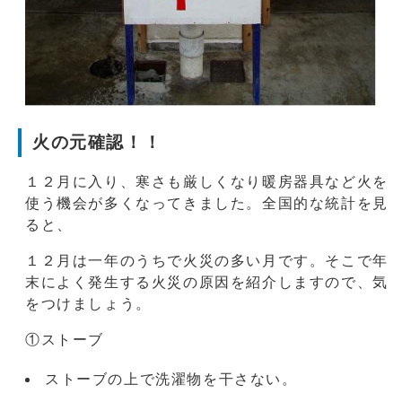
火の元確認！！
１２月に入り、寒さも厳しくなり暖房器具など火を
使う機会が多くなってきました。全国的な統計を見
ると、
１２月は一年のうちで火災の多い月です。そこで年
末によく発生する火災の原因を紹介しますので、気
をつけましょう。
①ストーブ
ストーブの上で洗濯物を干さない。