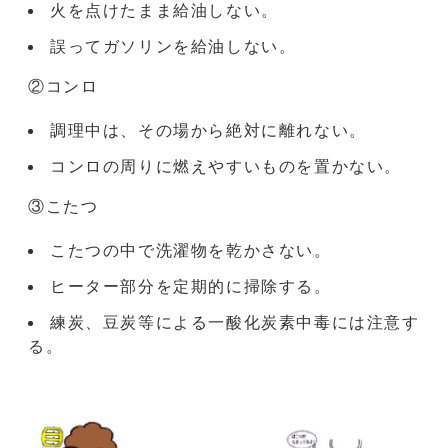
火を点けたまま給油しない。
誤ってガソリンを給油しない。
②コンロ
調理中は、その場から絶対に離れない。
コンロの周りに燃えやすいものを置かない。
③こたつ
こたつの中で洗濯物を乾かさない。
ヒーター部分を定期的に掃除する。
練炭、豆炭等による一酸化炭素中毒には注意す
る。