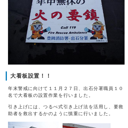
大看板設置！！
年末警戒に向けて１１月２７日、出石分署職員１０
名で大看板の設置作業を行いました。
引き上げには、つるべ式引き上げ法を活用し、要救
助者を救出するかのように慎重に行いました。