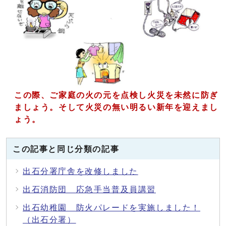
この際、ご家庭の火の元を点検し火災を未然に防ぎ
ましょう。そして火災の無い明るい新年を迎えまし
ょう。
この記事と同じ分類の記事
出石分署庁舎を改修しました
出石消防団 応急手当普及員講習
出石幼稚園 防火パレードを実施しました！
（出石分署）