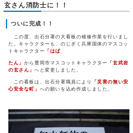
玄さん消防士に！！
ついに完成！！
この度、出石分署の大看板の補修作業を行いまし
た。キャラクターも、のじぎく兵庫国体のマスコッ
トキャラクター
「はば
たん」
から豊岡市マスコットキャラクター
「玄武岩
の玄さん」
へと変更しました。
この看板は、出石分署職員により
「災害の
無い安
心安全な町」
への願いを込め作成しました。