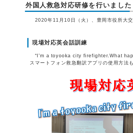
外国人救急対応研修を行いました
2020年11月10日（火）、豊岡市役所
現場対応英会話訓練
“I’m a toyooka city firefi
スマートフォン救急翻訳アプリの使用方法