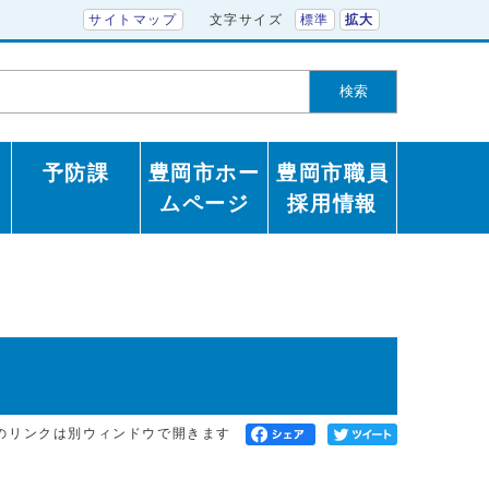
サイトマップ
文字サイズ
標準
拡大
検索
予防課
豊岡市ホー
豊岡市職員
ムページ
採用情報
のリンクは別ウィンドウで開きます