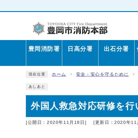
豊岡消防署
日高分署
出石分署
ホーム
安全・安心を守るために
現在位置
あしあと
外国人救急対応研修を行
[公開日：2020年11月18日]
[更新日：2020年11