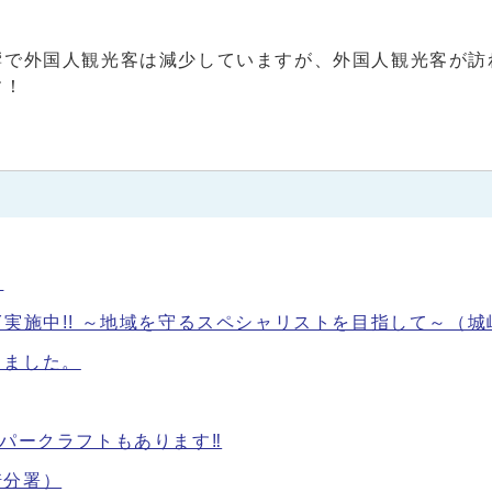
で外国人観光客は減少していますが、外国人観光客が訪
す！
）
ACADEMY実施中!! ～地域を守るスペシャリストを目指して～（
しました。
ーパークラフトもあります‼
崎分署）