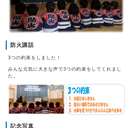
防火講話
3つの約束をしました！
みんな元気に大きな声で3つの約束をしてくれまし
た。
記念写真