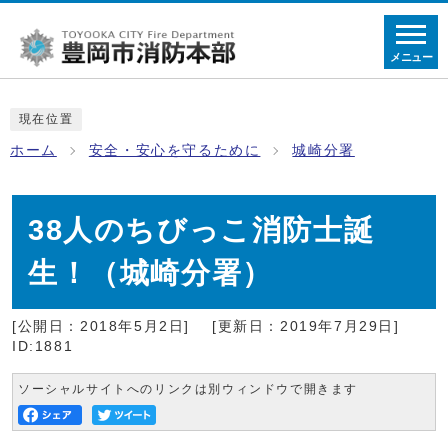
メニュー
現在位置
ホーム
安全・安心を守るために
城崎分署
38人のちびっこ消防士誕
生！（城崎分署）
[公開日：2018年5月2日]
[更新日：2019年7月29日]
ID:1881
ソーシャルサイトへのリンクは別ウィンドウで開きます