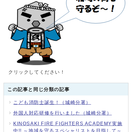
クリックしてください！
この記事と同じ分類の記事
こども消防士誕生！（城崎分署）
外国人対応研修を行いました（城崎分署）
KINOSAKI FIRE FIGHTERS ACADEMY実施
中!! ～地域を守るスペシャリストを目指して～