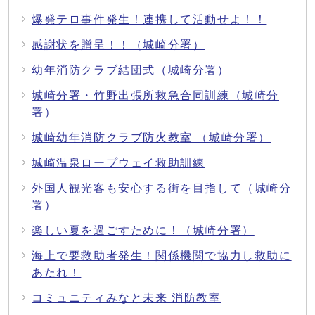
爆発テロ事件発生！連携して活動せよ！！
感謝状を贈呈！！（城崎分署）
幼年消防クラブ結団式（城崎分署）
城崎分署・竹野出張所救急合同訓練（城崎分
署）
城崎幼年消防クラブ防火教室 （城崎分署）
城崎温泉ロープウェイ救助訓練
外国人観光客も安心する街を目指して（城崎分
署）
楽しい夏を過ごすために！（城崎分署）
海上で要救助者発生！関係機関で協力し救助に
あたれ！
コミュニティみなと未来 消防教室