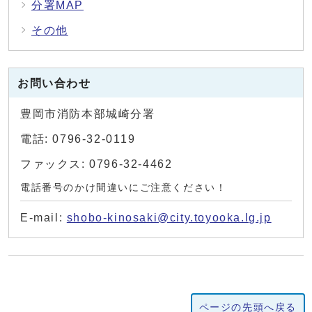
分署MAP
その他
お問い合わせ
豊岡市消防本部城崎分署
電話: 0796-32-0119
ファックス: 0796-32-4462
電話番号のかけ間違いにご注意ください！
E-mail:
shobo-kinosaki@city.toyooka.lg.jp
ページの先頭へ戻る