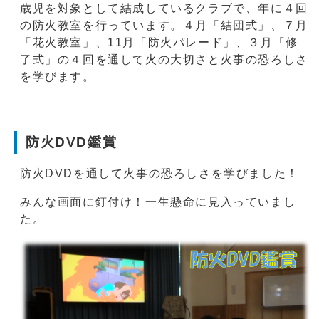
歳児を対象として結成しているクラブで、年に４回
の防火教室を行っています。４月「結団式」、７月
「花火教室」、11月「防火パレード」、３月「修
了式」の４回を通して火の大切さと火事の恐ろしさ
を学びます。
防火DVD鑑賞
防火DVDを通して火事の恐ろしさを学びました！
みんな画面に釘付け！一生懸命に見入っていまし
た。