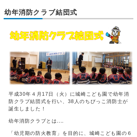
幼年消防クラブ結団式
平成30年４月17日（火）に城崎こども園で幼年消
防クラブ結団式を行い、38人のちびっこ消防士が
誕生しました！
幼年消防クラブとは....
「幼児期の防火教育」を目的に、城崎こども園の６