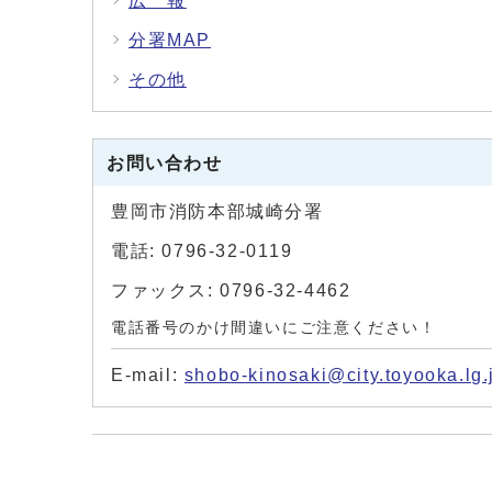
広 報
分署MAP
その他
お問い合わせ
豊岡市消防本部城崎分署
電話: 0796-32-0119
ファックス: 0796-32-4462
電話番号のかけ間違いにご注意ください！
E-mail:
shobo-kinosaki@city.toyooka.lg.