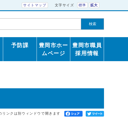
サイトマップ
文字サイズ
標準
拡大
検索
予防課
豊岡市ホー
豊岡市職員
ムページ
採用情報
のリンクは別ウィンドウで開きます