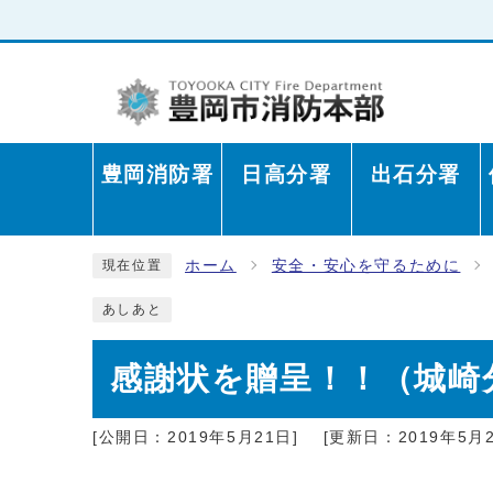
豊岡消防署
日高分署
出石分署
ホーム
安全・安心を守るために
現在位置
あしあと
感謝状を贈呈！！（城崎
[公開日：2019年5月21日]
[更新日：2019年5月2