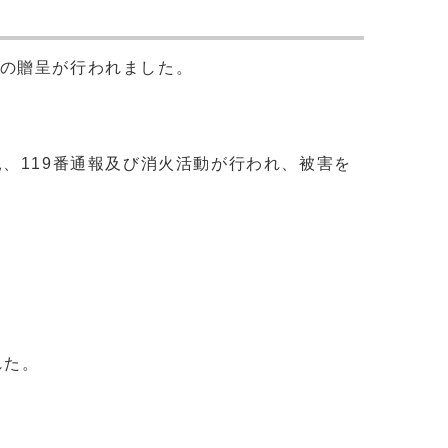
状の贈呈が行われました。
、119番通報及び消火活動が行われ、被害を
れた。