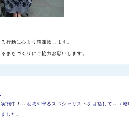
ある行動に心より感謝致します。
せるまちづくりにご協力お願いします。
）
ACADEMY実施中!! ～地域を守るスペシャリストを目指して～（
しました。