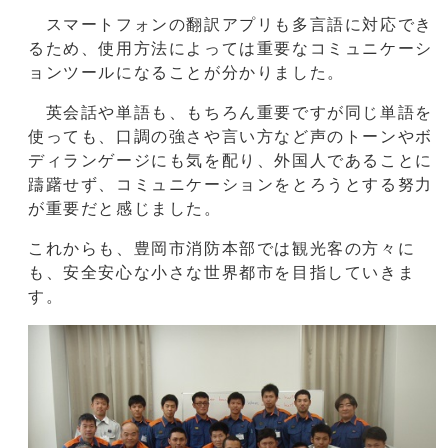
スマートフォンの翻訳アプリも多言語に対応でき
るため、使用方法によっては重要なコミュニケーシ
ョンツールになることが分かりました。
英会話や単語も、もちろん重要ですが同じ単語を
使っても、口調の強さや言い方など声のトーンやボ
ディランゲージにも気を配り、外国人であることに
躊躇せず、コミュニケーションをとろうとする努力
が重要だと感じました。
これからも、豊岡市消防本部では観光客の方々に
も、安全安心な小さな世界都市を目指していきま
す。