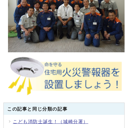
この記事と同じ分類の記事
こども消防士誕生！（城崎分署）