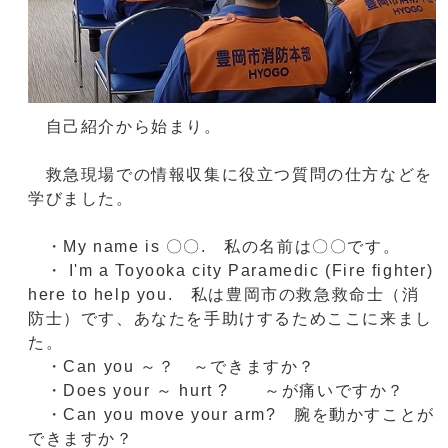
自己紹介から始まり。
救急現場での情報収集に役立つ質問の仕方などを
学びました。
・My name is 〇〇. 私の名前は〇〇です。
・ I'm a Toyooka city Paramedic (Fire fighter)
here to help you. 私は豊岡市の救急救命士（消
防士）です、あなたを手助けするためここに来まし
た。
・Can you ～？ ～できますか？
・Does your ～ hurt ? ～が痛いですか？
・Can you move your arm? 腕を動かすことが
できますか？