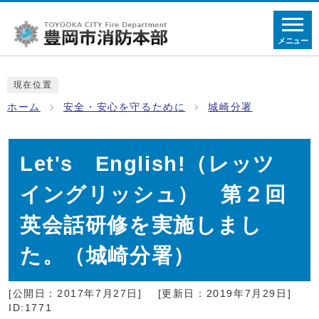
メニュー
現在位置
ホーム
安全・安心を守るために
城崎分署
Let's English!（レッツ
イングリッシュ） 第２回
英会話研修を実施しまし
た。（城崎分署）
[公開日：2017年7月27日]
[更新日：2019年7月29日]
ID:1771