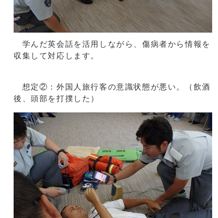
学んだ英会話を活用しながら、傷病者から情報を
収集して対応します。
想定②：外国人旅行客の意識状態が悪い。（飲酒
後、頭部を打撲した）