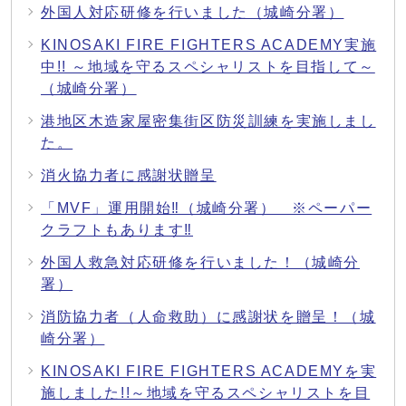
外国人対応研修を行いました（城崎分署）
KINOSAKI FIRE FIGHTERS ACADEMY実施
中!! ～地域を守るスペシャリストを目指して～
（城崎分署）
港地区木造家屋密集街区防災訓練を実施しまし
た。
消火協力者に感謝状贈呈
「MVF」運用開始‼（城崎分署） ※ペーパー
クラフトもあります‼
外国人救急対応研修を行いました！（城崎分
署）
消防協力者（人命救助）に感謝状を贈呈！（城
崎分署）
KINOSAKI FIRE FIGHTERS ACADEMYを実
施しました!!～地域を守るスペシャリストを目