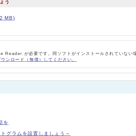
ょう
2 MB)
obe Reader が必要です。同ソフトがインストールされていな
er をダウンロード（無償）してください。
話を
クトグラムを設置しましょう～