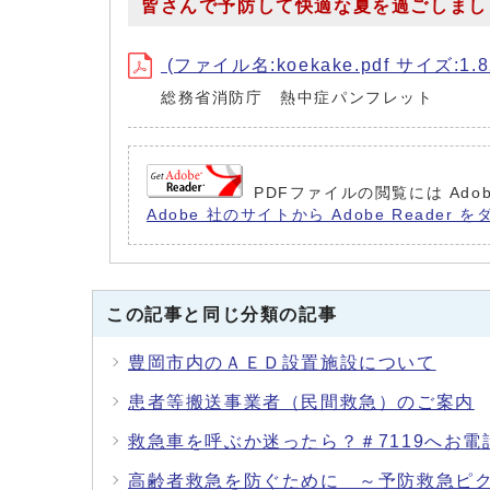
皆さんで予防して快適な夏を過ごしまし
(ファイル名:koekake.pdf サイズ:1.8
総務省消防庁 熱中症パンフレット
PDFファイルの閲覧には Ad
Adobe 社のサイトから Adobe Read
この記事と同じ分類の記事
豊岡市内のＡＥＤ設置施設について
患者等搬送事業者（民間救急）のご案内
救急車を呼ぶか迷ったら？＃7119へお電
高齢者救急を防ぐために ～予防救急ピ