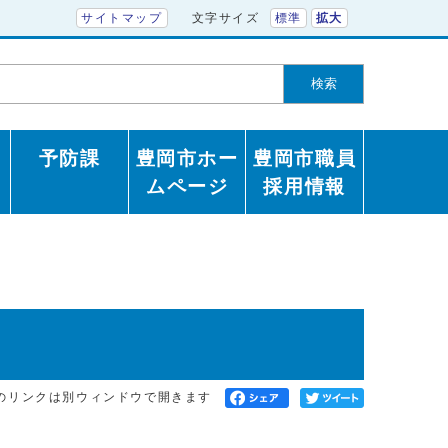
サイトマップ
文字サイズ
標準
拡大
検索
予防課
豊岡市ホー
豊岡市職員
ムページ
採用情報
のリンクは別ウィンドウで開きます