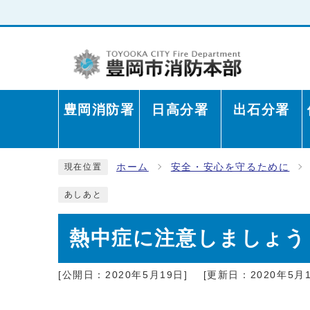
豊岡消防署
日高分署
出石分署
ホーム
安全・安心を守るために
現在位置
あしあと
熱中症に注意しましょう
[公開日：2020年5月19日]
[更新日：2020年5月1