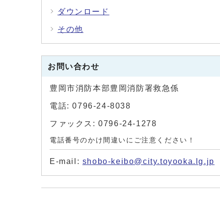
ダウンロード
その他
お問い合わせ
豊岡市消防本部豊岡消防署救急係
電話: 0796-24-8038
ファックス: 0796-24-1278
電話番号のかけ間違いにご注意ください！
E-mail:
shobo-keibo@city.toyooka.lg.jp