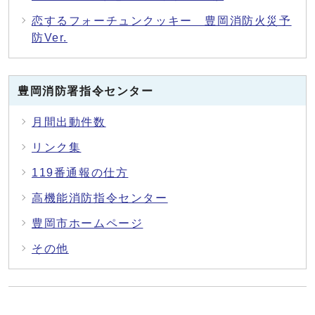
恋するフォーチュンクッキー 豊岡消防火災予
防Ver.
豊岡消防署指令センター
月間出動件数
リンク集
119番通報の仕方
高機能消防指令センター
豊岡市ホームページ
その他