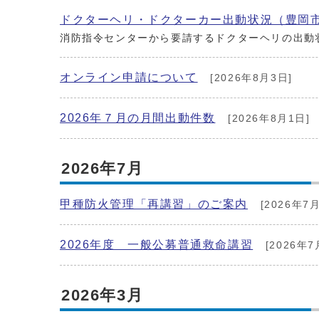
ドクターヘリ・ドクターカー出動状況（豊岡
消防指令センターから要請するドクターヘリの出動
オンライン申請について
[2026年8月3日]
2026年７月の月間出動件数
[2026年8月1日]
2026年7月
甲種防火管理「再講習」のご案内
[2026年7月
2026年度 一般公募普通救命講習
[2026年7
2026年3月