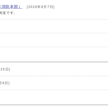
市消防本部）
[2026年8月7日]
状況です。
25日]
月6日]