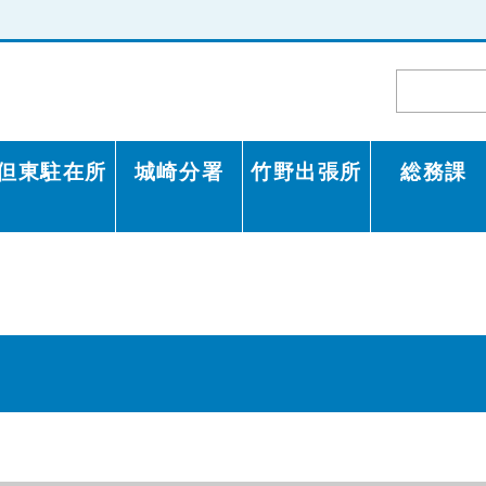
但東駐在所
城崎分署
竹野出張所
総務課