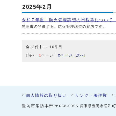
2025年2月
令和７年度 防火管理講習の日程等について
豊岡市の開催する、防火管理講習の案内です。
全18件中1～10件目
[前へ]
1
ページ
2
ページ
[
次へ
]
個人情報の取り扱い
リンク・著作権
豊岡市消防本部
〒668-0055 兵庫県豊岡市昭和