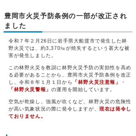
豊岡市火災予防条例の一部が改正され
ました
令和７年２月26日に岩手県大船渡市で発生した林
野火災では、約3,370㏊が焼失するという甚大な被
害が発生しました。
この林野火災を教訓に林野火災予防の実効性を高め
る必要があることから、豊岡市火災予防条例を改正
し、令和８年１月１日から
「林野火災注意報」
・
「林野火災警報」
の運用を開始しています。
空気が乾燥し、強風が吹くなど、林野火災の危険性
が高い気象状況の際に発令しますが、
現在は発令し
ておりません。