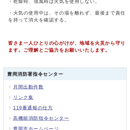
・乾燥時、強風時は火気を使用しない。
・火気の使用中は、その場を離れず、最後まで責任
を持って消火を確認する。
皆さま一人ひとりの心がけが、地域を火災から守り
ます。ご理解とご協力をお願いいたします。
豊岡消防署指令センター
月間出動件数
リンク集
119番通報の仕方
高機能消防指令センター
豊岡市ホームページ