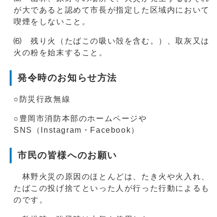
が大であると認めて市長が指定した区域内において
喫煙をしないこと。
⑹ 残り火（たばこの吸い殻を含む。）、取灰又は
火の粉を始末すること。
発令時のお知らせ方法
○防災行政無線
○豊岡市消防本部のホームページや
SNS（Instagram・Facebook）
市民の皆様へのお願い
林野火災の原因のほとんどは、たき火や火入れ、
たばこの投げ捨てといった人が行った行動によるも
のです。