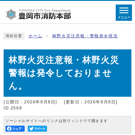
メニュー
ホーム
林野火災注意報・警報発令状況
現在位置
林野火災注意報・林野火災
警報は発令しておりませ
ん。
[公開日：2026年8月8日]
[更新日：2026年8月8日]
ID:2568
ソーシャルサイトへのリンクは別ウィンドウで開きます