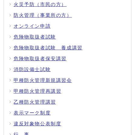
火災予防（市民の方）
防火管理（事業所の方）
オンライン申請
危険物取扱者試験
危険物取扱者試験 養成講習
危険物取扱者保安講習
消防設備士試験
甲種防火管理新規講習会
甲種防火管理再講習
乙種防火管理講習
表示マーク制度
違反対象物公表制度
行 事