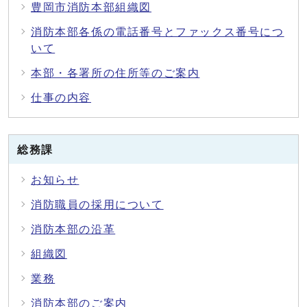
豊岡市消防本部組織図
消防本部各係の電話番号とファックス番号につ
いて
本部・各署所の住所等のご案内
仕事の内容
総務課
お知らせ
消防職員の採用について
消防本部の沿革
組織図
業務
消防本部のご案内