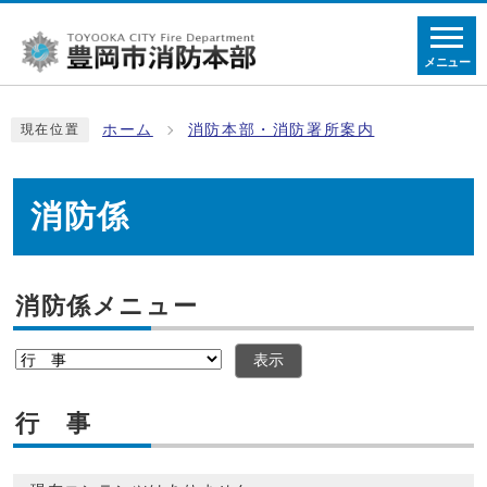
メニュー
ホーム
消防本部・消防署所案内
現在位置
消防係
消防係メニュー
表示
行 事