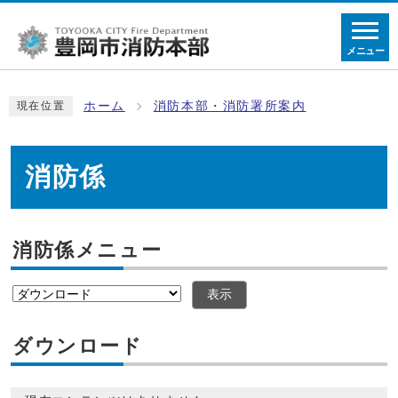
メニュー
ホーム
消防本部・消防署所案内
現在位置
消防係
消防係メニュー
表示
ダウンロード