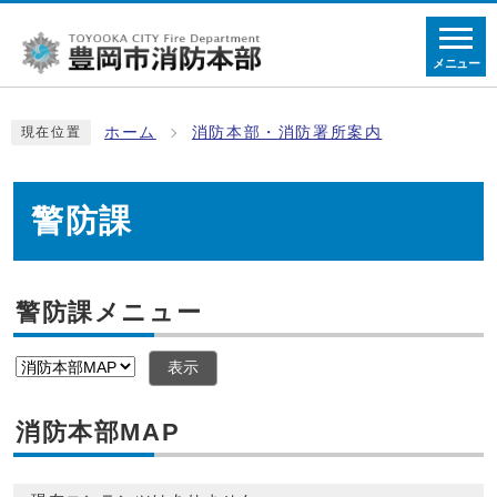
メニュー
ホーム
消防本部・消防署所案内
現在位置
警防課
警防課メニュー
表示
消防本部MAP