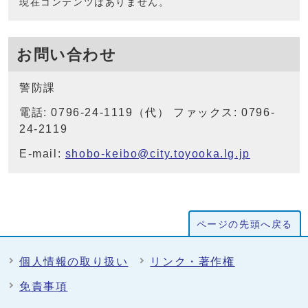
現在コンテンツはありません。
お問い合わせ
警防課
電話: 0796-24-1119（代） ファックス: 0796-
24-2119
E-mail:
shobo-keibo@city.toyooka.lg.jp
ページの先頭へ戻る
個人情報の取り扱い
リンク・著作権
免責事項