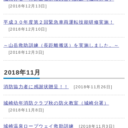
[2018年12月13日]
平成３０年度第２回緊急車両運転技能研修実施！
[2018年12月10日]
～山岳救助訓練（長距離搬送）を実施しました。～
[2018年12月3日]
2018年11月
消防協力者に感謝状贈呈！！
[2018年11月26日]
城崎幼年消防クラブ秋の防火教室（城崎分署）
[2018年11月8日]
城崎温泉ロープウェイ救助訓練
[2018年11月3日]