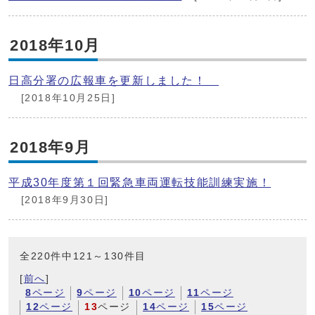
2018年10月
日高分署の広報車を更新しました！
[2018年10月25日]
2018年9月
平成30年度第１回緊急車両運転技能訓練実施！
[2018年9月30日]
全220件中121～130件目
[
前へ
]
8
ページ
9
ページ
10
ページ
11
ページ
12
ページ
13
ページ
14
ページ
15
ページ