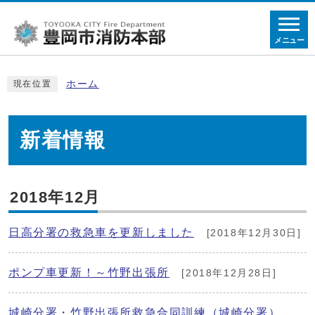
メニュー
ホーム
現在位置
新着情報
2018年12月
日高分署の救急車を更新しました
[2018年12月30日]
ポンプ車更新！～竹野出張所
[2018年12月28日]
城崎分署・竹野出張所救急合同訓練（城崎分署）