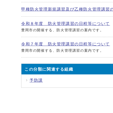
甲種防火管理新規講習及び乙種防火管理講習
令和８年度 防火管理講習の日程等について
豊岡市の開催する、防火管理講習の案内です。
令和７年度 防火管理講習の日程等について
豊岡市の開催する、防火管理講習の案内です。
この分類に関連する組織
予防課