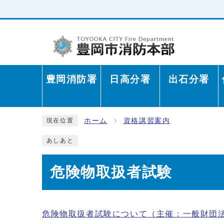
豊岡消防署
日高分署
出石分署
ホーム
資格講習案内
現在位置
あしあと
危険物取扱者試験
危険物取扱者試験について（主催：一般財団