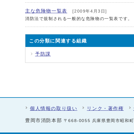
主な危険物一覧表
[2009年4月3日]
消防法で規制される一般的な危険物の一覧表です。
この分類に関連する組織
予防課
個人情報の取り扱い
リンク・著作権
豊岡市消防本部
〒668-0055 兵庫県豊岡市昭和