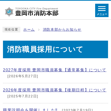
メニュー
ホーム
消防本部からお知らせ
現在位置
消防職員採用について
2027年度採用 豊岡市職員募集【通常募集】について
[2026年5月27日]
2026年度採用 豊岡市職員募集【後期日程】について
[2025年7月22日]
職業説明会を開催しました‼
[2023年7月19日]