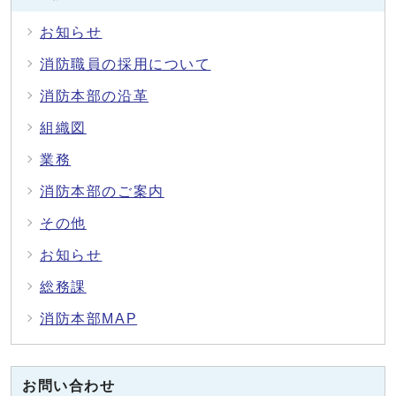
お知らせ
消防職員の採用について
消防本部の沿革
組織図
業務
消防本部のご案内
その他
お知らせ
総務課
消防本部MAP
お問い合わせ