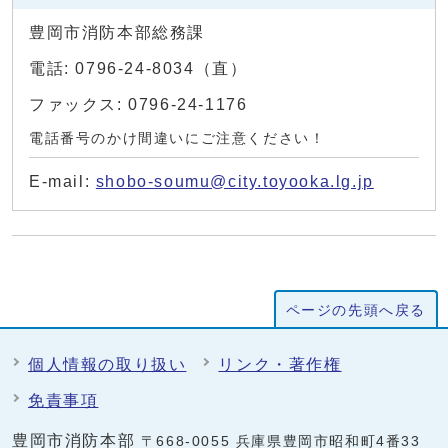
豊岡市消防本部総務課
電話: 0796-24-8034（直）
ファックス: 0796-24-1176
電話番号のかけ間違いにご注意ください！
E-mail:
shobo-soumu@city.toyooka.lg.jp
ページの先頭へ戻る
個人情報の取り扱い
リンク・著作権
免責事項
豊岡市消防本部
〒668-0055 兵庫県豊岡市昭和町4番33