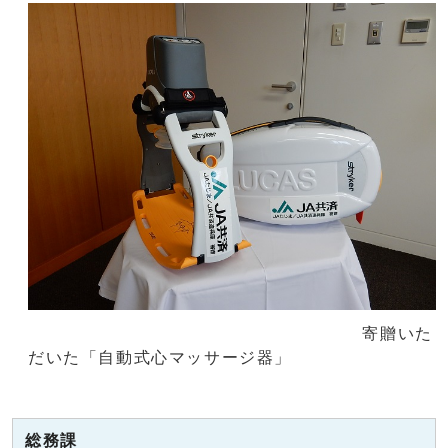
寄贈いた
だいた「自動式心マッサージ器」
総務課