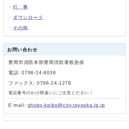
行 事
ダウンロード
その他
お問い合わせ
豊岡市消防本部豊岡消防署救急係
電話: 0796-24-8038
ファックス: 0796-24-1278
電話番号のかけ間違いにご注意ください！
E-mail:
shobo-keibo@city.toyooka.lg.jp