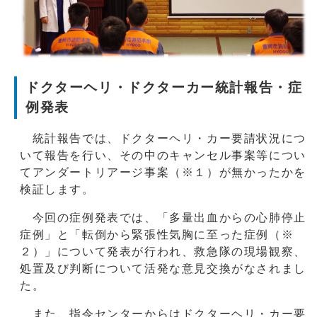
ドクターヘリ・ドクターカー統計報告・症
例発表
統計報告では、ドクターヘリ・カー要請状況につ
いて報告を行い、その中のキャンセル事案等につい
てアンダートリアージ事案（※１）が無かったかを
検証します。
今回の症例発表では、「多量出血からの心肺停止
症例」と「転倒から緊張性気胸に至った症例（※
２）」について発表が行われ、救急隊の現場観察、
処置及び判断について活発な意見交換がなされまし
た。
また、指令センターからはドクターヘリ・カー要